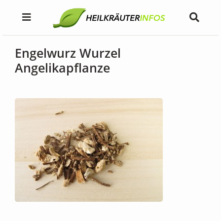
Engelwurz Wurzel
Angelikapflanze