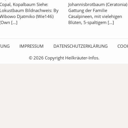
Copal, Kopalbaum Siehe:
Johannisbrotbaum (Ceratonia)
Lokustbaum Bildnachweis: By
Gattung der Familie
Wibowo Djatmiko (Wie146)
Cäsalpineen, mit vielehigen
(Own […]
Blüten, 5-spaltigem […]
ITUNG
IMPRESSUM
DATENSCHUTZERKLÄRUNG
COOK
© 2026 Copyright Heilkräuter-Infos.