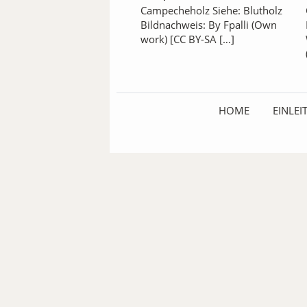
Campecheholz Siehe: Blutholz
Bildnachweis: By Fpalli (Own
work) [CC BY-SA […]
HOME
EINLE