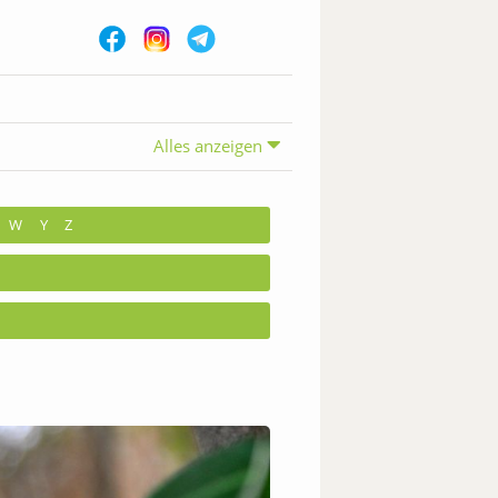
Alles anzeigen
W
Y
Z