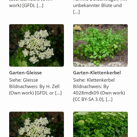
work) [GFDL […]
unbekannter Blüte und
[…]
Garten-Gleisse
Garten-Klettenkerbel
Siehe: Gleisse
Siehe: Klettenkerbel
Bildnachweis: By H. Zell
Bildnachweis: By
(Own work) [GFDL or […]
4028mdk09 (Own work)
[CC BY-SA 3.0], […]