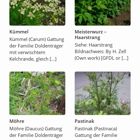
Kümmel
Meisterwurz –
Haarstrang
Kümmel (Carum) Gattung
Siehe: Haarstrang
der Familie Doldenträger
Bildnachweis: By H. Zell
mit verwischtem
(Own work) [GFDL or […]
Kelchrande, gleich […]
Möhre
Pastinak
Möhre (Daucus) Gattung
Pastinak (Pastinaca)
der Familie Doldenträger
Gattung der Familie