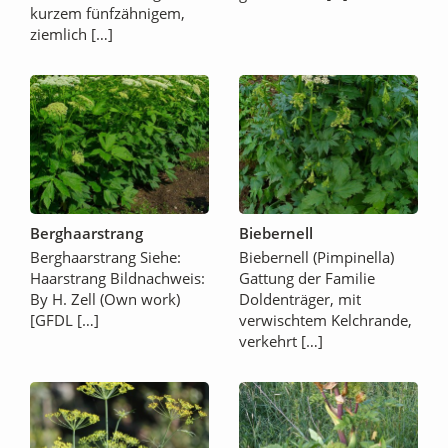
kurzem fünfzähnigem,
ziemlich […]
Berghaarstrang
Biebernell
Berghaarstrang Siehe:
Biebernell (Pimpinella)
Haarstrang Bildnachweis:
Gattung der Familie
By H. Zell (Own work)
Doldenträger, mit
[GFDL […]
verwischtem Kelchrande,
verkehrt […]