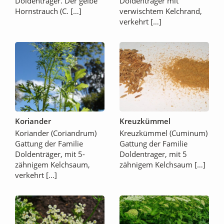
Doldenträger. Der gelbe
Doldenträger mit
Hornstrauch (C. […]
verwischtem Kelchrand,
verkehrt […]
Koriander
Kreuzkümmel
Koriander (Coriandrum)
Kreuzkümmel (Cuminum)
Gattung der Familie
Gattung der Familie
Doldenträger, mit 5-
Doldentrager, mit 5
zähnigem Kelchsaum,
zähnigem Kelchsaum […]
verkehrt […]