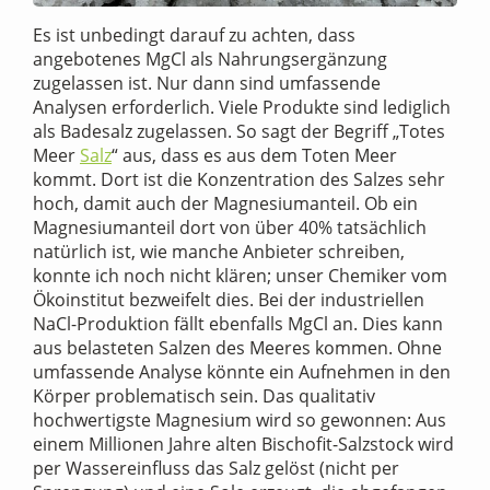
Es ist unbedingt darauf zu achten, dass
angebotenes MgCl als Nahrungsergänzung
zugelassen ist. Nur dann sind umfassende
Analysen erforderlich. Viele Produkte sind lediglich
als Badesalz zugelassen. So sagt der Begriff „Totes
Meer
Salz
“ aus, dass es aus dem Toten Meer
kommt. Dort ist die Konzentration des Salzes sehr
hoch, damit auch der Magnesiumanteil. Ob ein
Magnesiumanteil dort von über 40% tatsächlich
natürlich ist, wie manche Anbieter schreiben,
konnte ich noch nicht klären; unser Chemiker vom
Ökoinstitut bezweifelt dies. Bei der industriellen
NaCl-Produktion fällt ebenfalls MgCl an. Dies kann
aus belasteten Salzen des Meeres kommen. Ohne
umfassende Analyse könnte ein Aufnehmen in den
Körper problematisch sein. Das qualitativ
hochwertigste Magnesium wird so gewonnen: Aus
einem Millionen Jahre alten Bischofit-Salzstock wird
per Wassereinfluss das Salz gelöst (nicht per