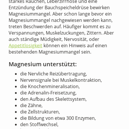
starkes Rauchen, Leberzirrhose und eine
Entzündung der Bauchspeicheldrüse bewirken
Magnesiummangel. Aber schon lange bevor ein
Magnesiummangel nachgewiesen werden kann,
treten Beschwerden auf. Häufiger kommt es zu
Verspannungen, Muskelzuckungen, Zittern. Aber
auch ständige Müdigkeit, Nervosität, oder
Appetitlosigkeit
können ein Hinweis auf einen
bestehenden Magnesiummangel sein.
Magnesium unterstützt:
die Nervliche Reizübertragung,
Nervensignale bei Muskelkontraktion,
die Knochenmineralisation,
die Adrenalin-Freisetzung,
den Aufbau des Skelettsystem,
die Zähne,
die Zellstrukturen,
die Bildung von etwa 300 Enzymen,
den Stoffwechsel,