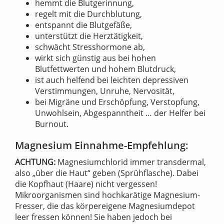
hemmt die Blutgerinnung,
regelt mit die Durchblutung,
entspannt die Blutgefäße,
unterstützt die Herztätigkeit,
schwächt Stresshormone ab,
wirkt sich günstig aus bei hohen
Blutfettwerten und hohem Blutdruck,
ist auch helfend bei leichten depressiven
Verstimmungen, Unruhe, Nervosität,
bei Migräne und Erschöpfung, Verstopfung,
Unwohlsein, Abgespanntheit … der Helfer bei
Burnout.
Magnesium Einnahme-Empfehlung:
ACHTUNG:
Magnesiumchlorid immer transdermal,
also „über die Haut“ geben (Sprühflasche). Dabei
die Kopfhaut (Haare) nicht vergessen!
Mikroorganismen sind hochkarätige Magnesium-
Fresser, die das körpereigene Magnesiumdepot
leer fressen können! Sie haben jedoch bei