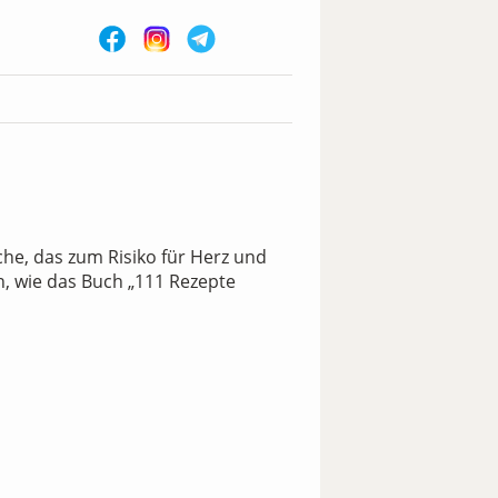
iche, das zum Risiko für Herz und
n, wie das Buch „111 Rezepte