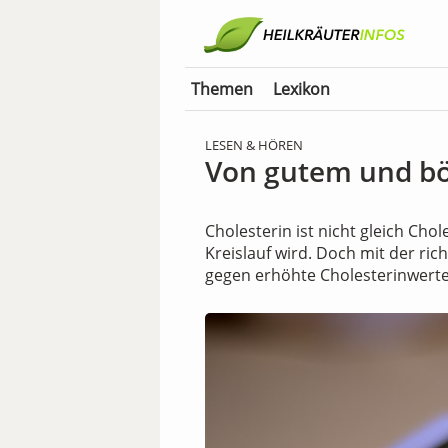
Themen
Lexikon
LESEN & HÖREN
Von gutem und bö
Cholesterin ist nicht gleich Chol
Kreislauf wird. Doch mit der ri
gegen erhöhte Cholesterinwerte“