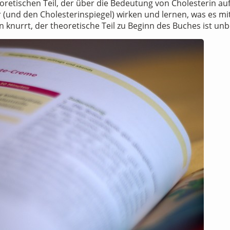
retischen Teil, der über die Bedeutung von Cholesterin aufk
 (und den Cholesterinspiegel) wirken und lernen, was es mit
knurrt, der theoretische Teil zu Beginn des Buches ist un