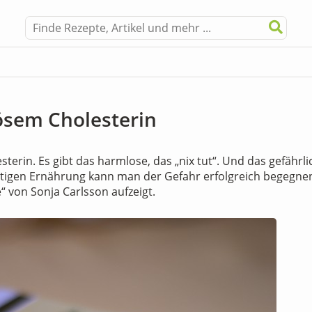
sem Cholesterin
esterin. Es gibt das harmlose, das „nix tut“. Und das gefährl
chtigen Ernährung kann man der Gefahr erfolgreich begegne
 von Sonja Carlsson aufzeigt.