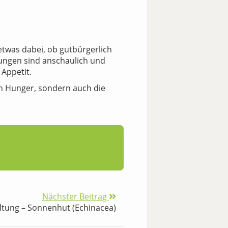
 etwas dabei, ob gutbürgerlich
tungen sind anschaulich und
Appetit.
en Hunger, sondern auch die
Nächster Beitrag
ltung – Sonnenhut (Echinacea)