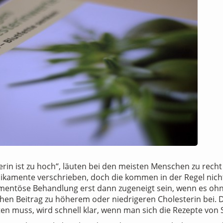
terin ist zu hoch“, läuten bei den meisten Menschen zu rech
ikamente verschrieben, doch die kommen in der Regel nic
ntöse Behandlung erst dann zugeneigt sein, wenn es ohne s
hen Beitrag zu höherem oder niedrigeren Cholesterin bei. 
chten muss, wird schnell klar, wenn man sich die Rezepte von