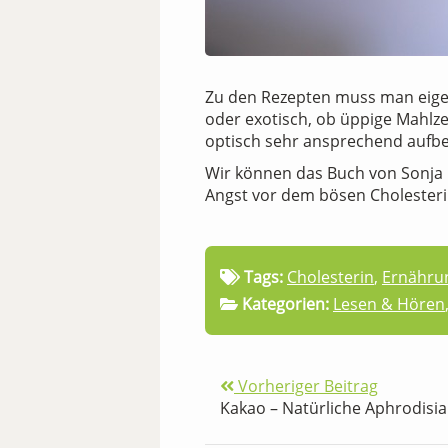
Zu den Rezepten muss man eigentl
oder exotisch, ob üppige Mahlz
optisch sehr ansprechend aufbe
Wir können das Buch von Sonja C
Angst vor dem bösen Cholesteri
Tags:
Cholesterin
,
Ernähru
Kategorien:
Lesen & Hören
Vorheriger Beitrag
Kakao – Natürliche Aphrodisi