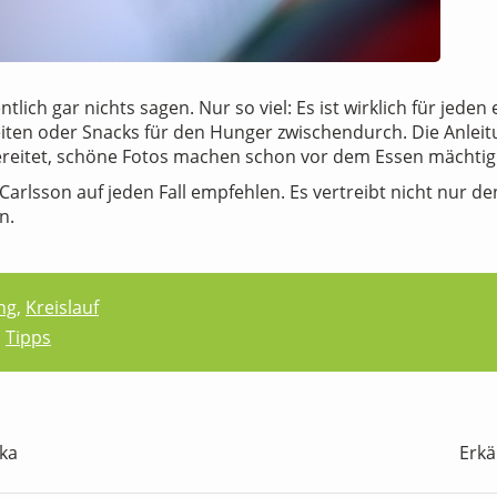
ich gar nichts sagen. Nur so viel: Es ist wirklich für jeden
eiten oder Snacks für den Hunger zwischendurch. Die Anlei
reitet, schöne Fotos machen schon vor dem Essen mächtig 
arlsson auf jeden Fall empfehlen. Es vertreibt nicht nur d
n.
ng
,
Kreislauf
,
Tipps
aka
Erkä