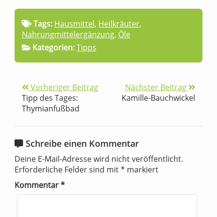
Tags:
Hausmittel
,
Heilkräuter
,
Nahrungmittelergänzung
,
Öle
Kategorien:
Tipps
Vorheriger Beitrag
Nächster Beitrag
Tipp des Tages:
Kamille-Bauchwickel
Thymianfußbad
Schreibe einen Kommentar
Deine E-Mail-Adresse wird nicht veröffentlicht.
Erforderliche Felder sind mit
*
markiert
Kommentar
*