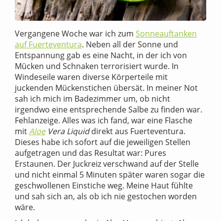
Vergangene Woche war ich zum
Sonneauftanken
auf Fuerteventura
. Neben all der Sonne und
Entspannung gab es eine Nacht, in der ich von
Mücken und Schnaken terrorisiert wurde. In
Windeseile waren diverse Körperteile mit
juckenden Mückenstichen übersät. In meiner Not
sah ich mich im Badezimmer um, ob nicht
irgendwo eine entsprechende Salbe zu finden war.
Fehlanzeige. Alles was ich fand, war eine Flasche
mit
Aloe
Vera Liquid
direkt aus Fuerteventura.
Dieses habe ich sofort auf die jeweiligen Stellen
aufgetragen und das Resultat war: Pures
Erstaunen. Der Juckreiz verschwand auf der Stelle
und nicht einmal 5 Minuten später waren sogar die
geschwollenen Einstiche weg. Meine Haut fühlte
und sah sich an, als ob ich nie gestochen worden
wäre.