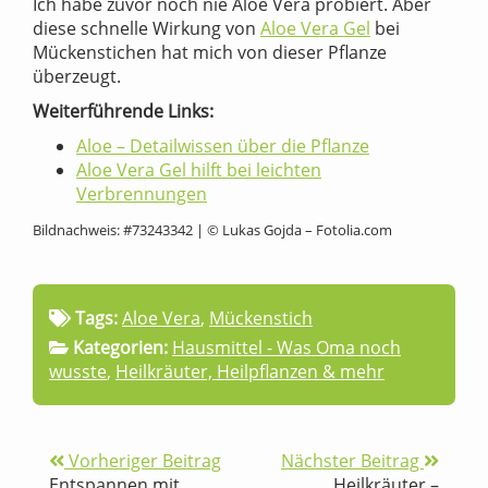
Ich habe zuvor noch nie Aloe Vera probiert. Aber
diese schnelle Wirkung von
Aloe Vera Gel
bei
Mückenstichen hat mich von dieser Pflanze
überzeugt.
Weiterführende Links:
Aloe – Detailwissen über die Pflanze
Aloe Vera Gel hilft bei leichten
Verbrennungen
Bildnachweis: #73243342 | © Lukas Gojda – Fotolia.com
Tags:
Aloe Vera
,
Mückenstich
Kategorien:
Hausmittel - Was Oma noch
wusste
,
Heilkräuter, Heilpflanzen & mehr
Vorheriger Beitrag
Nächster Beitrag
Entspannen mit
Heilkräuter –