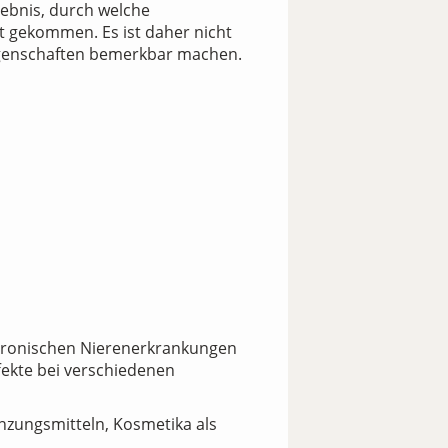
gebnis, durch welche
t gekommen. Es ist daher nicht
e Eigenschaften bemerkbar machen.
chronischen Nierenerkrankungen
fekte bei verschiedenen
änzungsmitteln, Kosmetika als