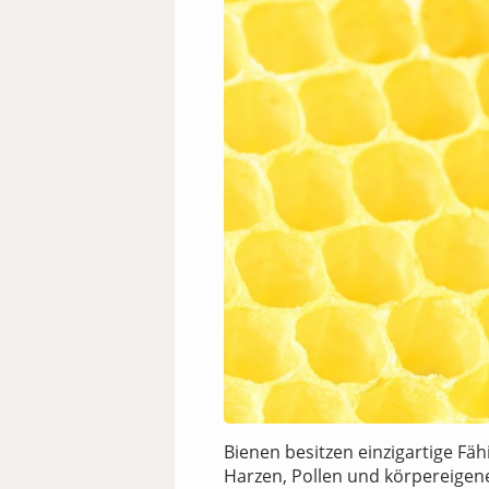
Bienen besitzen einzigartige Fä
Harzen, Pollen und körpereigene