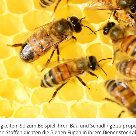
higkeiten. So zum Beispiel ihren Bau und Schädlinge zu prop
n Stoffen dichten die Bienen Fugen in ihrem Bienenstock a