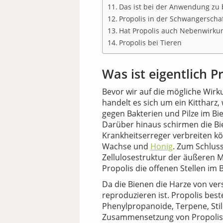
Das ist bei der Anwendung zu
Propolis in der Schwangerscha
Hat Propolis auch Nebenwirku
Propolis bei Tieren
Was ist eigentlich P
Bevor wir auf die mögliche Wir
handelt es sich um ein Kittharz
gegen Bakterien und Pilze im Bi
Darüber hinaus schirmen die Bie
Krankheitserreger verbreiten k
Wachse und
Honig
. Zum Schluss
Zellulosestruktur der äußeren 
Propolis die offenen Stellen im 
Da die Bienen die Harze von ve
reproduzieren ist. Propolis bes
Phenylpropanoide, Terpene, Sti
Zusammensetzung von Propolis v