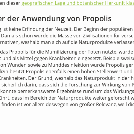
en dieser
geografischen Lage und botanischer Herkunft klass
ter der Anwendung von Propolis
 ist keine Erfindung der Neuzeit. Der Beginn der populäre
ck. Damals schon wurde die Masse von Zivilisationen für ver
rnativen, weshalb man sich auf die Naturprodukte verlassen
as Propolis für die Mumifizierung der Toten nutzte, wurde
 und als Mittel gegen Krankheiten eingesetzt. Beispielswei
on Wunden sowie zu Munddesinfektion wurde Propolis gern
izin besitzt Propolis ebenfalls einen hohen Stellenwert und
rankheiten. Der Grund, weshalb das Naturprodukt in der he
 sicherlich darin, dass sich die Forschung zur Wirkung von P
an konnte bemerkenswerte Ergebnisse rund um das Wirkungspo
rt, dass im Bereich der Naturprodukte weiter geforscht wu
finden ist vor allem deswegen von großer Relevanz, weil d