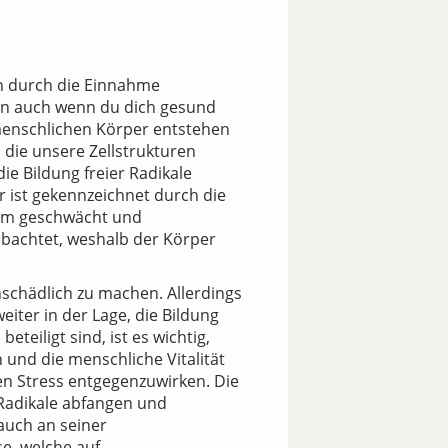
n durch die Einnahme
enn auch wenn du dich gesund
 menschlichen Körper entstehen
 die unsere Zellstrukturen
e Bildung freier Radikale
er ist gekennzeichnet durch die
tem geschwächt und
obachtet, weshalb der Körper
nschädlich zu machen. Allerdings
iter in der Lage, die Bildung
teiligt sind, ist es wichtig,
und die menschliche Vitalität
iven Stress entgegenzuwirken. Die
 Radikale abfangen und
auch an seiner
e, welche auf