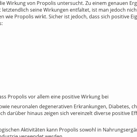
 die Wirkung von Propolis untersucht. Zu einem genauen Er
tztendlich seine Wirkungen entfaltet, ist man jedoch nich
en wie Propolis wirkt. Sicher ist jedoch, dass sich positiv
s:
ass Propolis vor allem eine positive Wirkung bei
sowie neuronalen degenerativen Erkrankungen, Diabetes, 
 darüber hinaus zeigen sich vereinzelt diverse positive Ef
ologischen Aktivitäten kann Propolis sowohl in Nahrungserg
ndustrie verwendet werden.