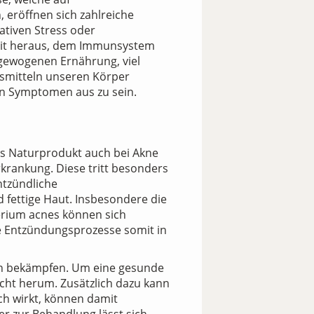
 eröffnen sich zahlreiche
ativen Stress oder
hkeit heraus, dem Immunsystem
sgewogenen Ernährung, viel
smitteln unseren Körper
ten Symptomen aus zu sein.
s Naturprodukt auch bei Akne
rkrankung. Diese tritt besonders
ntzündliche
 fettige Haut. Insbesondere die
erium acnes können sich
ge Entzündungsprozesse somit in
ßen bekämpfen. Um eine gesunde
ht herum. Zusätzlich dazu kann
sch wirkt, können damit