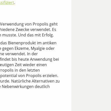
ifiziert
.
n Verwendung von Propolis geht
schiedene Zwecke verwendet. Es
 musste. Und das mit Erfolg.
 das Bienenprodukt im antiken
se gegen Ekzeme, Myalgie oder
e verwendet. In der
 findet bis heute Anwendung bei
utigen Zeit wieder einen
ropolis in den letzten
tential von Propolis erzielen.
rde. Natürliche Alternativen zu
ie Nebenwirkungen deutlich