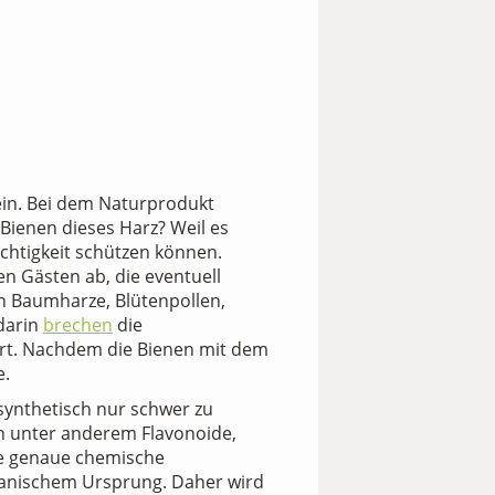
 sein. Bei dem Naturprodukt
 Bienen dieses Harz? Weil es
uchtigkeit schützen können.
n Gästen ab, die eventuell
n Baumharze, Blütenpollen,
 darin
brechen
die
ert. Nachdem die Bienen mit dem
e.
synthetisch nur schwer zu
en unter anderem Flavonoide,
ie genaue chemische
tanischem Ursprung. Daher wird