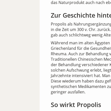
das Naturprodukt auch nach eb
Zur Geschichte hin
Propolis als Nahrungsergänzung
in die Zeit um 300 v. Chr. zurü
gab auch schlichtweg wenig Alte
Während man im alten Ägypten d
Griechenland für die Gesundheit
Rheuma. Auch zur Behandlung v
Traditionellen Chinesischen Med
der Behandlung verschiedener K
solchen Aufschwung erlebt, liegt
Jahrzehnte intensiviert hat. M
Diese wiederum haben dazu gefüh
synthetischen Medikamenten zu 
geringer ausfallen.
So wirkt Propolis