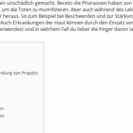
en unschädlich gemacht. Bereits die Pharaonen haben von 
 um die Toten zu mumifizieren. Aber auch während des Lebe
zbar heraus. So zum Beispiel bei Beschwerden und zur Stär
n. Auch Erkrankungen der Haut können durch den Einsatz von
nwendest und in welchem Fall du lieber die Finger davon las
ndung von Propolis
en
en