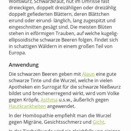
Wolfswurz, Schwarzkraut, nüt im Umrisse fast
dreieckigen, doppelt dreizähligen oder dreizählig
doppelt gefiederten Blättern, deren Blättchen
eirund oder eirund- länglich, lang zugespitzt und
eingeschnitten gesägt sind. Die meisten Blüten
stehen in eiförmigen Trauben, auf welche kugelig-
ellipsoidische schwarze Beeren folgen. Findet sich
in schattigen Wäldern in einem großen Teil von
Europa.
Anwendung
Die schwarzen Beeren geben mit
Alaun
eine gute
schwarze Tinte und die Wurzel, welche in vielen
Apotheken ein Surrogat für die schwarze Nießwurz
bildet und brechenerregend wirkt, wird vom Volke
gegen Kröpfe,
Asthma
u.s.w., äußerlich gegen
Hautkrankheiten
angewendet.
In der Homöopathie empfiehlt man die Wurzel
gegen Migräne, Gesichtsschmerz und
Gicht
.