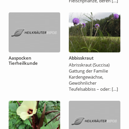
Fleischpflanze, deren […]
Aaspocken
Abbisskraut
Tierheilkunde
Abrisskraut (Succisa)
Gattung der Familie
Kardengewächse,
Gewöhnlicher
Teufelsabbiss – oder: […]