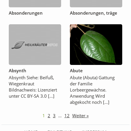
Absonderungen
Absonderungen, träge
Absynth
Abute
Absynth Siehe: Beifuß,
Abute (Abuta) Gattung
Wiegenkraut
der Familie
Bildnachweis: Lizenziert
Lorbeergewächse.
unter CC BY-SA 3.0 […]
Anwendung Wird
abgekocht noch […]
1
2
3
…
12
Weiter »