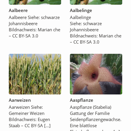
Aalbeere
Aalbelinge
Aalbeere Siehe: schwarze
Aalbelinge
Johannisbeere
Siehe: schwarze
Bildnachweis: Marian che
Johannisbeere
– CC BY-SA 3.0
Bildnachweis: Marian che
– CC BY-SA 3.0
Aarweizen
Aaspflanze
Aarweizen Siehe:
Aaspflanze (Stabelia)
Gemeiner Weizen
Gattung der Familie
Bildnachweis: Eugen
Seidenpflanzengewächse.
Staab – CC BY-SA […]
Eine blattlose