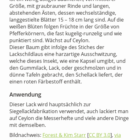
Größe, mit graubrauner Rinde und langen,
abstehenden Ästen, dessen wechselständige,
langgestielte Blätter 15 – 18 cm lang sind. Auf die
weißen Blüten folgen Früchte in der Größe von
Pfefferkörnern, die fast kugelig-runzelig und wie
punktiert sind. Wächst auf Ceylon.
Dieser Baum gibt infolge des Stiches der
Lackschildlaus eine harzartige Ausschwitzung,
welche dieses Insekt, wie eine Kapsel umgibt, und
den Gummilack, Lack, oder geschmolzen und in
dünne Tafeln gebracht, den Schellack liefert, der
einen roten Färbestoff enthält.
Anwendung
Dieser Lack wird hauptsächlich zur
Siegellackfabrikation verwendet, auch lackiert man
auf Ceylon die Messerhefte und viele andere Dinge
mit demselben.
Bildnachweis:
Forest & Kim Starr
[
CC BY 3.0
],
via