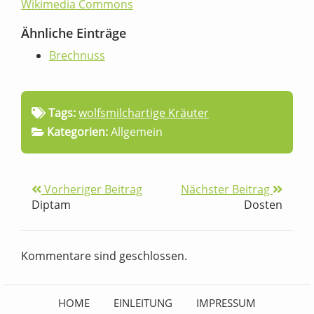
Wikimedia Commons
Ähnliche Einträge
Brechnuss
Tags:
wolfsmilchartige Kräuter
Kategorien:
Allgemein
Vorheriger Beitrag
Nächster Beitrag
Diptam
Dosten
Kommentare sind geschlossen.
HOME
EINLEITUNG
IMPRESSUM