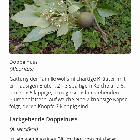
Doppelnuss
(Aleurites)
Gattung der Familie wolfsmilchartige Kräuter, mit
einhäusigen Blüten, 2 – 3 spaltigem Kelche und 5,
um eine 5 lappige, drüsige scheibenstehenden
Blumenblättern, auf welche eine 2 knopsige Kapsel
folgt, deren Knöpfe 2 klappig sind.
Lackgebende Doppelnuss
(A. laccifera)
Ist ein wenig astiges Bäumchen, von mittlerer