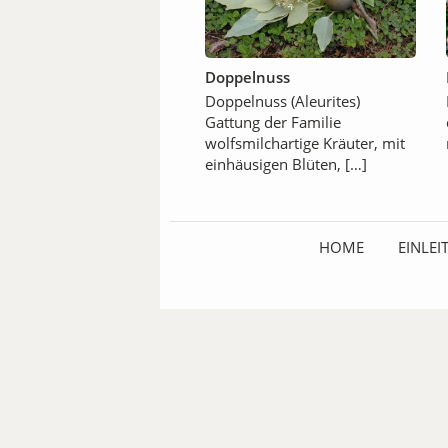
Doppelnuss
Doppelnuss (Aleurites)
Gattung der Familie
wolfsmilchartige Kräuter, mit
einhäusigen Blüten, […]
HOME
EINLE