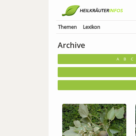
Themen
Lexikon
Archive
A
B
C