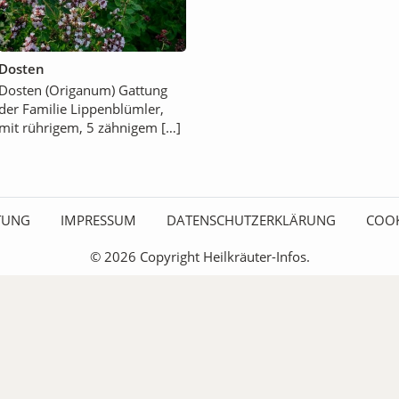
Dosten
Dosten (Origanum) Gattung
der Familie Lippenblümler,
mit rührigem, 5 zähnigem […]
ITUNG
IMPRESSUM
DATENSCHUTZERKLÄRUNG
COOK
© 2026 Copyright Heilkräuter-Infos.