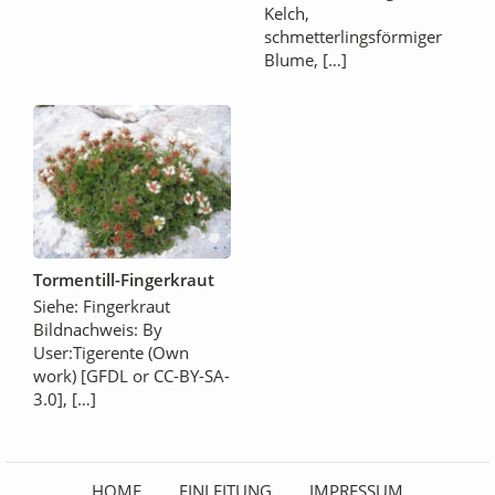
Kelch,
schmetterlingsförmiger
Blume, […]
Tormentill-Fingerkraut
Siehe: Fingerkraut
Bildnachweis: By
User:Tigerente (Own
work) [GFDL or CC-BY-SA-
3.0], […]
HOME
EINLEITUNG
IMPRESSUM