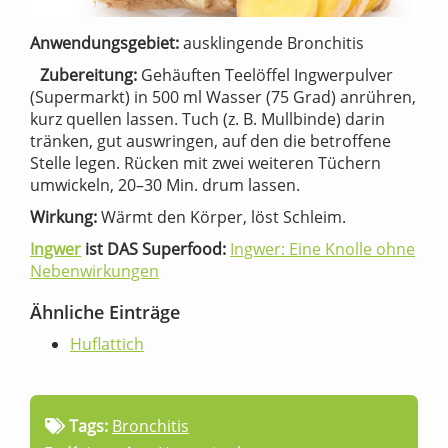
Anwendungsgebiet:
ausklingende Bronchitis
Zubereitung:
Gehäuften Teelöffel Ingwerpulver
(Supermarkt) in 500 ml Wasser (75 Grad) anrühren,
kurz quellen lassen. Tuch (z. B. Mullbinde) darin
tränken, gut auswringen, auf den die betroffene
Stelle legen. Rücken mit zwei weiteren Tüchern
umwickeln, 20–30 Min. drum lassen.
Wirkung:
Wärmt den Körper, löst Schleim.
Ingwer
ist DAS Superfood:
Ingwer: Eine Knolle ohne
Nebenwirkungen
Ähnliche Einträge
Huflattich
Tags:
Bronchitis