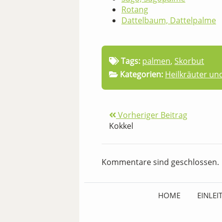
Rotang
Dattelbaum, Dattelpalme
Tags:
palmen
,
Skorbut
Kategorien:
Heilkräuter un
Vorheriger Beitrag
Kokkel
Kommentare sind geschlossen.
HOME
EINLE