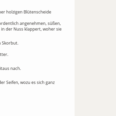
ner holzigen Blütenscheide
erordentlich angenehmen, süßen,
r in der Nuss klappert, woher sie
n Skorbut.
tter.
itaus nach.
er Seifen, wozu es sich ganz