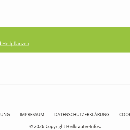
d Heilpflanzen
ITUNG
IMPRESSUM
DATENSCHUTZERKLÄRUNG
COOK
© 2026 Copyright Heilkräuter-Infos.