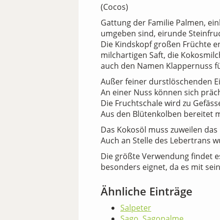
(Cocos)
Gattung der Familie Palmen, ein
umgeben sind, eirunde Steinfru
Die Kindskopf großen Früchte en
milchartigen Saft, die Kokosmilc
auch den Namen Klappernuss fü
Außer feiner durstlöschenden Ei
An einer Nuss können sich präc
Die Fruchtschale wird zu Gefäss
Aus den Blütenkolben bereitet
Das Kokosöl muss zuweilen das O
Auch an Stelle des Lebertrans 
Die größte Verwendung findet es
besonders eignet, da es mit sein
Ähnliche Einträge
Salpeter
Sago, Sagopalme