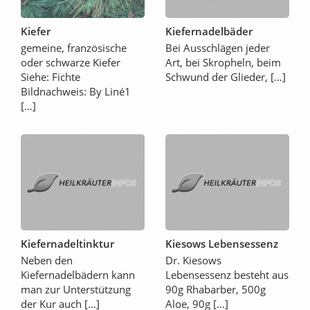
Kiefer
Kiefernadelbäder
gemeine, französische
Bei Ausschlägen jeder
oder schwarze Kiefer
Art, bei Skropheln, beim
Siehe: Fichte
Schwund der Glieder, […]
Bildnachweis: By Liné1
[…]
Kiefernadeltinktur
Kiesows Lebensessenz
Neben den
Dr. Kiesows
Kiefernadelbädern kann
Lebensessenz besteht aus
man zur Unterstützung
90g Rhabarber, 500g
der Kur auch […]
Aloe, 90g […]