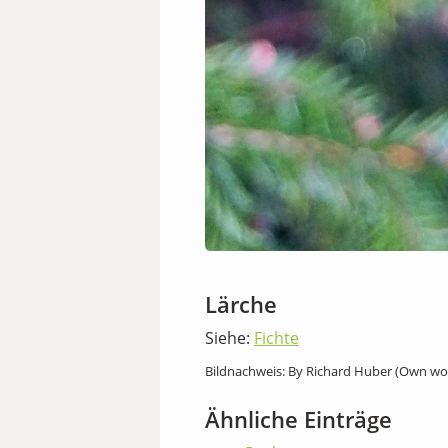
Lärche
Siehe:
Fichte
Bildnachweis: By Richard Huber (Own wor
Ähnliche Einträge