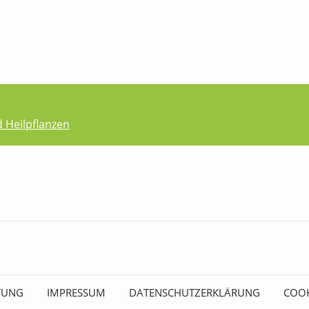
d Heilpflanzen
ITUNG
IMPRESSUM
DATENSCHUTZERKLÄRUNG
COOK