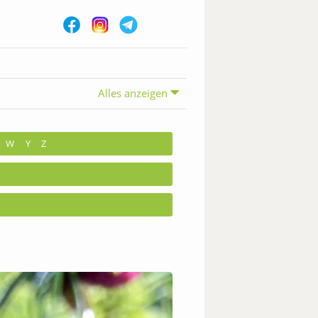
Alles anzeigen
W
Y
Z