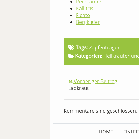
Pechtanne
Kallitris
Fichte
Bergkiefer
Tags:
Zapfenträger
Kategorien:
Heilkräuter un
Vorheriger Beitrag
Labkraut
Kommentare sind geschlossen.
HOME
EINLE