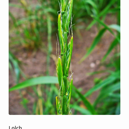
Lolch