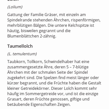
(Lolium)
Gattung der Familie Gräser, mit einzeln am
Spindelrande stehenden Ährchen, rispenförmigen,
mehrblütigen Bälgen. Die untere Kelchspitze ist
häutig, bisweilen gegrannt und die
Blumenblättchen 2-zähnig.
Taumellolch
(L. temulentum)
Taubkorn, Tollkorn, Schwindelhaber hat eine
zusammengesetzte Ähre, deren 5 – 7-blütige
Ährchen mit der schmalen Seite der Spindel
zugekehrt sind. Die Spelzen find meist länger oder
kürzer begrannt, und die Früchte haben die Gestalt
kleiner Getreidekörner. Dieser Lolch kommt sehr
häufig im Sommergetreide vor, und ist die einzige
Grasart, deren Früchte genossen, giftige und
betäubende Eigenschaften Zeigen.