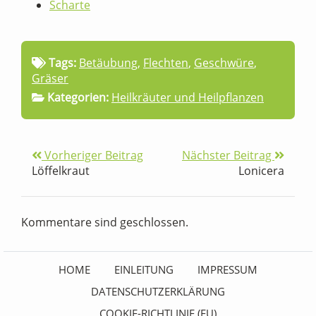
Scharte
Tags:
Betäubung
,
Flechten
,
Geschwüre
,
Gräser
Kategorien:
Heilkräuter und Heilpflanzen
Vorheriger Beitrag
Nächster Beitrag
Löffelkraut
Lonicera
Kommentare sind geschlossen.
HOME
EINLEITUNG
IMPRESSUM
DATENSCHUTZERKLÄRUNG
COOKIE-RICHTLINIE (EU)