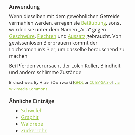
Anwendung
Wenn dieselben mit dem gewöhnlichen Getreide
vermahlen werden, erregen sie
Betäubung
, sonst
wurden sie unter dem Namen „Aira“ gegen
Geschwüre
,
Flechten
und
Aussatz
gebraucht. Von
gewissenlosen Bierbrauern kommt der
Lolchsamen in’s Bier, um dasselbe berauschend zu
machen.
Bei Pferden verursacht der Lolch Koller, Blindheit
und andere schlimme Zustände.
Bildnachweis: By H. Zell (Own work) [
GFDL
or
CC BY-SA 3.0
],
via
Wikimedia Commons
Ähnliche Einträge
Schwefel
Graphit
Waldrebe
Zuckerrohr