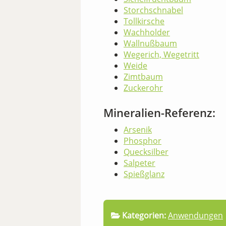
Storchschnabel
Tollkirsche
Wachholder
Wallnußbaum
Wegerich, Wegetritt
Weide
Zimtbaum
Zuckerohr
Mineralien-Referenz:
Arsenik
Phosphor
Quecksilber
Salpeter
Spießglanz
Kategorien:
Anwendungen