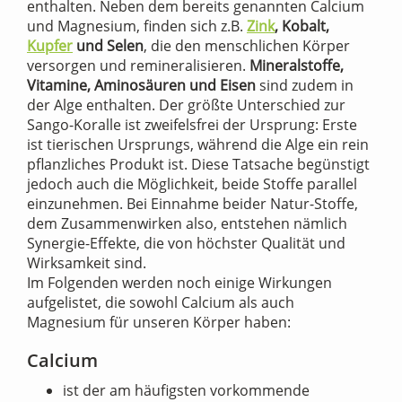
enthalten. Neben dem bereits genannten Calcium
und Magnesium, finden sich z.B.
Zink
, Kobalt,
Kupfer
und Selen
, die den menschlichen Körper
versorgen und remineralisieren.
Mineralstoffe,
Vitamine, Aminosäuren und Eisen
sind zudem in
der Alge enthalten. Der größte Unterschied zur
Sango-Koralle ist zweifelsfrei der Ursprung: Erste
ist tierischen Ursprungs, während die Alge ein rein
pflanzliches Produkt ist. Diese Tatsache begünstigt
jedoch auch die Möglichkeit, beide Stoffe parallel
einzunehmen. Bei Einnahme beider Natur-Stoffe,
dem Zusammenwirken also, entstehen nämlich
Synergie-Effekte, die von höchster Qualität und
Wirksamkeit sind.
Im Folgenden werden noch einige Wirkungen
aufgelistet, die sowohl Calcium als auch
Magnesium für unseren Körper haben:
Calcium
ist der am häufigsten vorkommende