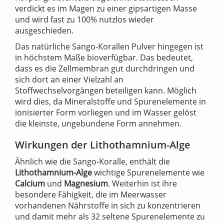
verdickt es im Magen zu einer gipsartigen Masse
und wird fast zu 100% nutzlos wieder
ausgeschieden.
Das natürliche Sango-Korallen Pulver hingegen ist
in höchstem Maße bioverfügbar. Das bedeutet,
dass es die Zellmembran gut durchdringen und
sich dort an einer Vielzahl an
Stoffwechselvorgängen beteiligen kann. Möglich
wird dies, da Mineralstoffe und Spurenelemente in
ionisierter Form vorliegen und im Wasser gelöst
die kleinste, ungebundene Form annehmen.
Wirkungen der Lithothamnium-Alge
Ähnlich wie die Sango-Koralle, enthält die
Lithothamnium-Alge
wichtige Spurenelemente wie
Calcium
und
Magnesium
. Weiterhin ist ihre
besondere Fähigkeit, die im Meerwasser
vorhandenen Nährstoffe in sich zu konzentrieren
und damit mehr als 32 seltene Spurenelemente zu