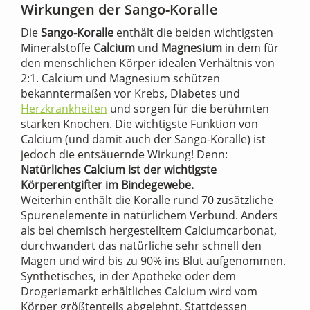
Wirkungen der Sango-Koralle
Die
Sango-Koralle
enthält die beiden wichtigsten
Mineralstoffe
Calcium
und
Magnesium
in dem für
den menschlichen Körper idealen Verhältnis von
2:1. Calcium und Magnesium schützen
bekanntermaßen vor Krebs, Diabetes und
Herzkrankheiten
und sorgen für die berühmten
starken Knochen. Die wichtigste Funktion von
Calcium (und damit auch der Sango-Koralle) ist
jedoch die entsäuernde Wirkung! Denn:
Natürliches Calcium ist der wichtigste
Körperentgifter im Bindegewebe.
Weiterhin enthält die Koralle rund 70 zusätzliche
Spurenelemente in natürlichem Verbund. Anders
als bei chemisch hergestelltem Calciumcarbonat,
durchwandert das natürliche sehr schnell den
Magen und wird bis zu 90% ins Blut aufgenommen.
Synthetisches, in der Apotheke oder dem
Drogeriemarkt erhältliches Calcium wird vom
Körper größtenteils abgelehnt. Stattdessen