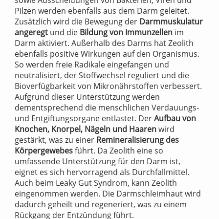
Pilzen werden ebenfalls aus dem Darm geleitet.
Zusätzlich wird die Bewegung der
Darmmuskulatur
angeregt
und die
Bildung von Immunzellen
im
Darm aktiviert. Außerhalb des Darms hat Zeolith
ebenfalls positive Wirkungen auf den Organismus.
So werden freie Radikale eingefangen und
neutralisiert, der Stoffwechsel reguliert und die
Bioverfügbarkeit von Mikronährstoffen verbessert.
Aufgrund dieser Unterstützung werden
dementsprechend die menschlichen Verdauungs-
und Entgiftungsorgane entlastet. Der
Aufbau von
Knochen, Knorpel, Nägeln und Haaren
wird
gestärkt, was zu einer
Remineralisierung des
Körpergewebes
führt. Da Zeolith eine so
umfassende Unterstützung für den Darm ist,
eignet es sich hervorragend als Durchfallmittel.
Auch beim Leaky Gut Syndrom, kann Zeolith
eingenommen werden. Die Darmschleimhaut wird
dadurch geheilt und regeneriert, was zu einem
Rückgang der Entzündung führt.