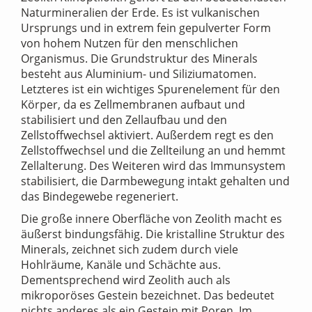
Naturmineralien der Erde. Es ist vulkanischen
Ursprungs und in extrem fein gepulverter Form
von hohem Nutzen für den menschlichen
Organismus. Die Grundstruktur des Minerals
besteht aus Aluminium- und Siliziumatomen.
Letzteres ist ein wichtiges Spurenelement für den
Körper, da es Zellmembranen aufbaut und
stabilisiert und den Zellaufbau und den
Zellstoffwechsel aktiviert. Außerdem regt es den
Zellstoffwechsel und die Zellteilung an und hemmt
Zellalterung. Des Weiteren wird das Immunsystem
stabilisiert, die Darmbewegung intakt gehalten und
das Bindegewebe regeneriert.
Die große innere Oberfläche von Zeolith macht es
äußerst bindungsfähig. Die kristalline Struktur des
Minerals, zeichnet sich zudem durch viele
Hohlräume, Kanäle und Schächte aus.
Dementsprechend wird Zeolith auch als
mikroporöses Gestein bezeichnet. Das bedeutet
nichts anderes als ein Gestein mit Poren. Im