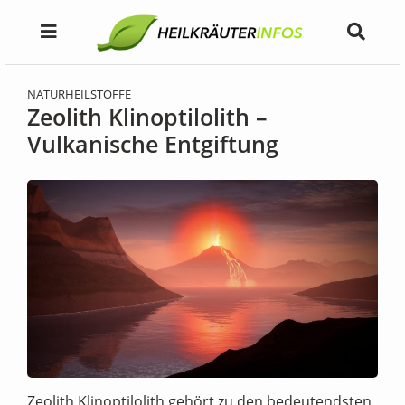
NATURHEILSTOFFE
Zeolith Klinoptilolith –
Vulkanische Entgiftung
Zeolith Klinoptilolith gehört zu den bedeutendsten