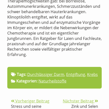
Therapiemöglichkeiten gab: bei Borreliose,
Autoimmunerkrankungen, Schmerzzuständen und
schwer behandelbaren Hauterkrankungen.
Klinoptilolith entgiftet, wirkt auf das
Immungeschehen und auf enzymatische Vorgänge
im Körper ein, er mildert die Nebenwirkungen der
Chemotherapie und ist ein eigentlicher
Jungbrunnen. Ein Ratgeber für Laien und Fachleute,
praxisnah und auf der Grundlage jahrelanger
Recherchen sowie vielfältiger praktischer
Erfahrung.
Tags:
Durchlässiger Darm
,
Entgiftung
,
Krebs
Kategorien:
Naturheilstoffe
Vorheriger Beitrag
Nächster Beitrag
Stress und seine
Zink und Selen