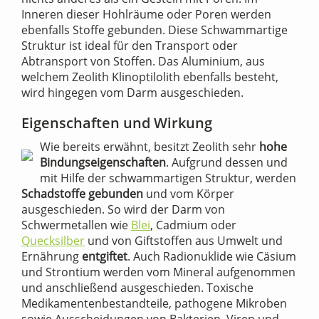
Inneren dieser Hohlräume oder Poren werden
ebenfalls Stoffe gebunden. Diese Schwammartige
Struktur ist ideal für den Transport oder
Abtransport von Stoffen. Das Aluminium, aus
welchem Zeolith Klinoptilolith ebenfalls besteht,
wird hingegen vom Darm ausgeschieden.
Eigenschaften und Wirkung
Wie bereits erwähnt, besitzt Zeolith sehr
hohe
Bindungseigenschaften
. Aufgrund dessen und
mit Hilfe der schwammartigen Struktur, werden
Schadstoffe gebunden
und vom Körper
ausgeschieden. So wird der Darm von
Schwermetallen wie
Blei
, Cadmium oder
Quecksilber
und von Giftstoffen aus Umwelt und
Ernährung
entgiftet
. Auch Radionuklide wie Cäsium
und Strontium werden vom Mineral aufgenommen
und anschließend ausgeschieden. Toxische
Medikamentenbestandteile, pathogene Mikroben
sowie Ausscheidungen von Bakterien, Viren und