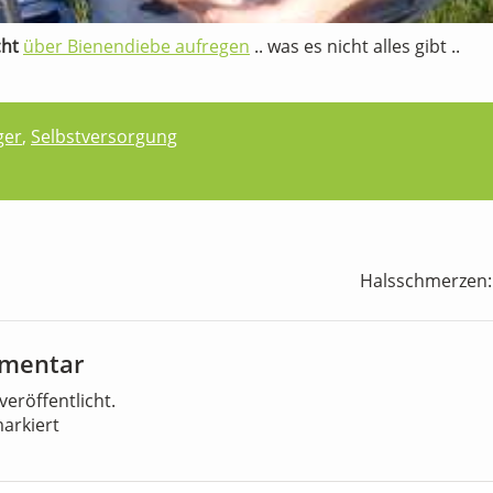
cht
über Bienendiebe aufregen
.. was es nicht alles gibt ..
ger
,
Selbstversorgung
Halsschmerzen:
mmentar
veröffentlicht.
arkiert