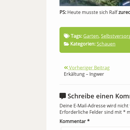
PS:
Heute musste sich Ralf
zure
Tags:
Garten
,
Selbstversor
Kategorien:
Schauen
Vorheriger Beitrag
Erkältung – Ingwer
Schreibe einen Ko
Deine E-Mail-Adresse wird nicht 
Erforderliche Felder sind mit
*
m
Kommentar
*