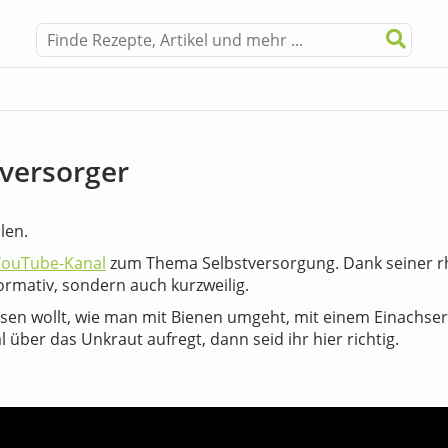
tversorger
len.
YouTube-Kanal
zum Thema Selbstversorgung. Dank seiner rh
ormativ, sondern auch kurzweilig.
sen wollt, wie man mit Bienen umgeht, mit einem Einachse
l über das Unkraut aufregt, dann seid ihr hier richtig.