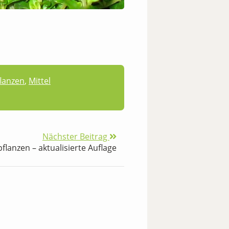
flanzen
,
Mittel
Nächster Beitrag
pflanzen – aktualisierte Auflage