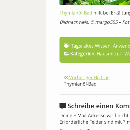
Thymianöl-Bad
hilft bei Erkältu
Bildnachweis: © margo555 – Fot
Tags:
altes Wissen
,
Anwen
Kategorien:
Hausmittel - 
Vorheriger Beitrag
Thymianöl-Bad
Schreibe einen Ko
Deine E-Mail-Adresse wird nicht 
Erforderliche Felder sind mit
*
m