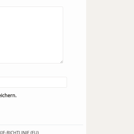
ichern.
IE-RICHTLINIE (EU)