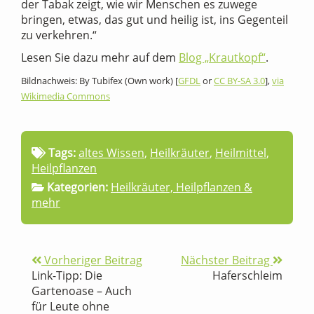
der Tabak zeigt, wie wir Menschen es zuwege
bringen, etwas, das gut und heilig ist, ins Gegenteil
zu verkehren.“
Lesen Sie dazu mehr auf dem
Blog „Krautkopf“
.
Bildnachweis: By Tubifex (Own work) [
GFDL
or
CC BY-SA 3.0
],
via
Wikimedia Commons
Tags:
altes Wissen
,
Heilkräuter
,
Heilmittel
,
Heilpflanzen
Kategorien:
Heilkräuter, Heilpflanzen &
mehr
Vorheriger Beitrag
Nächster Beitrag
Link-Tipp: Die
Haferschleim
Gartenoase – Auch
für Leute ohne