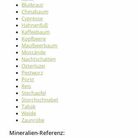
Blutkraut
Chinabaum
Cypresse
Hahnenfuß
Kaffeebaum
Kopfbeere
Maulbeerbaum
Mussände
Nachtschatten
Osterluzei
Pestwurz
Porst
Reis
Stechapfel
Storchschnabel
Tabak
Weide
Zaunrübe
Mineralien-Referenz: