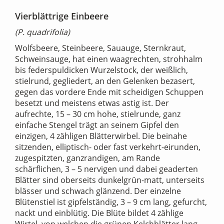
Vierblättrige Einbeere
(P. quadrifolia)
Wolfsbeere, Steinbeere, Sauauge, Sternkraut,
Schweinsauge, hat einen waagrechten, strohhalm
bis federspuldicken Wurzelstock, der weißlich,
stielrund, gegliedert, an den Gelenken bezasert,
gegen das vordere Ende mit scheidigen Schuppen
besetzt und meistens etwas astig ist. Der
aufrechte, 15 – 30 cm hohe, stielrunde, ganz
einfache Stengel trägt an seinem Gipfel den
einzigen, 4 zähligen Blätterwirbel. Die beinahe
sitzenden, elliptisch- oder fast verkehrt-eirunden,
zugespitzten, ganzrandigen, am Rande
schärflichen, 3 – 5 nervigen und dabei geaderten
Blätter sind oberseits dunkelgrün-matt, unterseits
blässer und schwach glänzend. Der einzelne
Blütenstiel ist gipfelständig, 3 – 9 cm lang, gefurcht,
nackt und einblütig. Die Blüte bildet 4 zählige