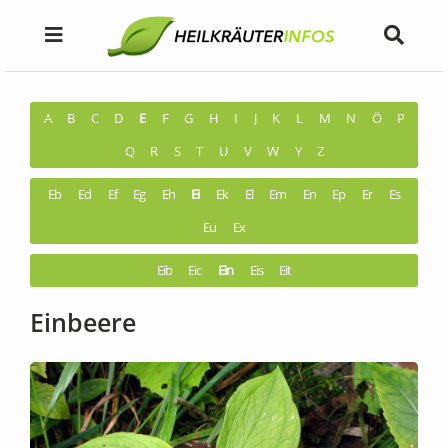
A
B
C
D
E
F
G
H
I
J
K
L
M
N
Ö
P
Q
R
S
T
U
V
W
Y
Z
Eb
Ed
Ef
Eg
Eh
Ei
Ek
El
Em
En
Ep
Er
Es
Eu
Ex
Eib
Eic
Ein
Eis
Eit
Einbeere