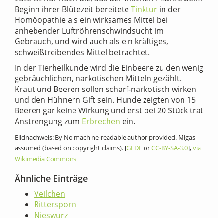
Beginn ihrer Blütezeit bereitete
Tinktur
in der
Homöopathie als ein wirksames Mittel bei
anhebender Luftröhrenschwindsucht im
Gebrauch, und wird auch als ein kräftiges,
schweißtreibendes Mittel betrachtet.
In der Tierheilkunde wird die Einbeere zu den wenig
gebräuchlichen, narkotischen Mitteln gezählt.
Kraut und Beeren sollen scharf-narkotisch wirken
und den Hühnern Gift sein. Hunde zeigten von 15
Beeren gar keine Wirkung und erst bei 20 Stück trat
Anstrengung zum
Erbrechen
ein.
Bildnachweis: By No machine-readable author provided. Migas
assumed (based on copyright claims). [
GFDL
or
CC-BY-SA-3.0
],
via
Wikimedia Commons
Ähnliche Einträge
Veilchen
Rittersporn
Nieswurz