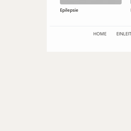
Epilepsie
HOME
EINLE