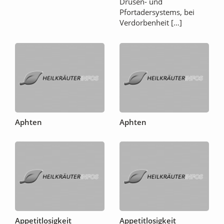
Drüsen- und
Pfortadersystems, bei
Verdorbenheit […]
Aphten
Aphten
Appetitlosigkeit
Appetitlosigkeit