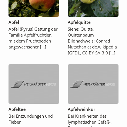
Apfel
Apfelquitte
Apfel (Pyrus) Gattung der
Siehe: Quitte,
Familie Apfelfrüchtler,
Quittenbaum
mit dem Fruchtboden
Bildnachweis: Conrad
angewachsener […]
Nutschan at de.wikipedia
[GFDL, CC-BY-SA-3.0 […]
Apfeltee
Apfelweinkur
Bei Entzündungen und
Bei Krankheiten des
Fieber
lymphatischen Gefäß-,