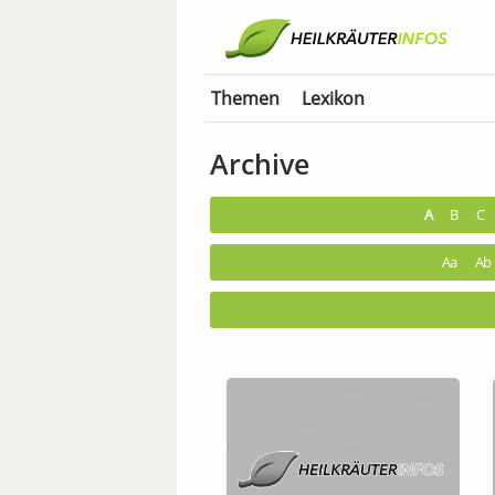
Themen
Lexikon
Archive
A
B
C
Aa
Ab