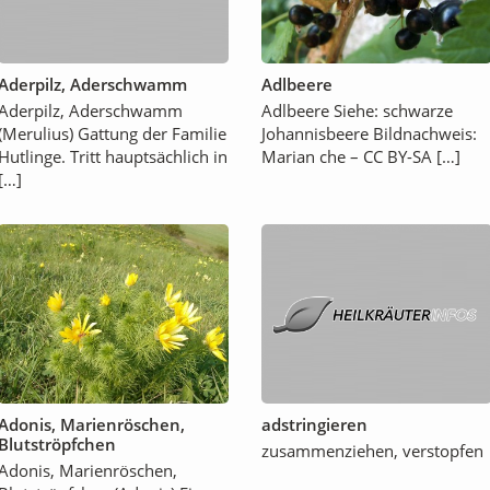
Aderpilz, Aderschwamm
Adlbeere
Aderpilz, Aderschwamm
Adlbeere Siehe: schwarze
(Merulius) Gattung der Familie
Johannisbeere Bildnachweis:
Hutlinge. Tritt hauptsächlich in
Marian che – CC BY-SA […]
[…]
Adonis, Marienröschen,
adstringieren
Blutströpfchen
zusammenziehen, verstopfen
Adonis, Marienröschen,