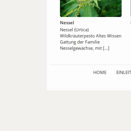
Nessel
Nessel (Urtica)
Wildkräuterpesto Altes Wissen
Gattung der Familie
Nesselgewächse, mit […]
HOME
EINLE