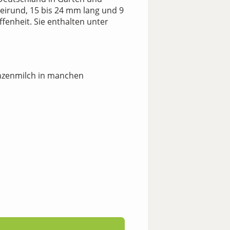
 eirund, 15 bis 24 mm lang und 9
enheit. Sie enthalten unter
anzenmilch in manchen