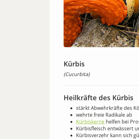
Kürbis
(Cucurbita)
Heilkräfte des Kürbis
stärkt Abwehrkräfte des K
wehrte freie Radikale ab
Kürbiskerne
helfen bei Pr
Kürbisfleisch entwässert 
Kürbisverzehr kann sich g