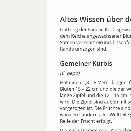
Altes Wissen über d
Gattung der Familie Kürbisgewäc
dem Kelche angewachsener Blume,
Samen verkehrt eirund, linsenf
Rande umzogen sind.
Gemeiner Kürbis
(C. pepo)
Hat einen 1,8 – 6 Meter langen,
Blüten 15 – 22 cm und die der we
lange Zipfel und die 12 – 15 c
wird. Die Zipfel sind außen mit 
vorgezogen ist. Die Früchte sin
warmen Ländern aller Weltteile
Reife der Frucht erfolgt.
Die Kürbissamen oder Kürbisker