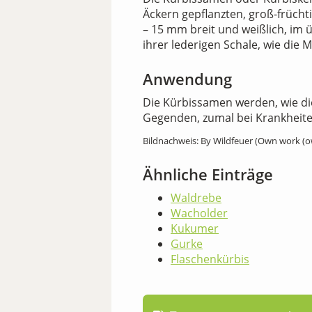
Äckern gepflanzten, groß-frücht
– 15 mm breit und weißlich, im
ihrer lederigen Schale, wie die
Anwendung
Die Kürbissamen werden, wie d
Gegenden, zumal bei Krankheit
Bildnachweis: By Wildfeuer (Own work (o
Ähnliche Einträge
Waldrebe
Wacholder
Kukumer
Gurke
Flaschenkürbis