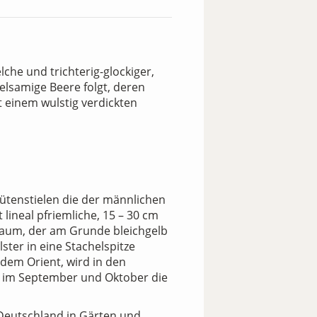
che und trichterig-glockiger,
elsamige Beere folgt, deren
 einem wulstig verdickten
lütenstielen die der männlichen
 lineal pfriemliche, 15 – 30 cm
Saum, der am Grunde bleichgelb
ster in eine Stachelspitze
 dem Orient, wird in den
ns im September und Oktober die
Deutschland in Gärten und