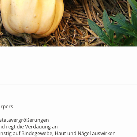
örpers
ostatavergrößerungen
und regt die Verdauung an
ünstig auf Bindegewebe, Haut und Nägel auswirken