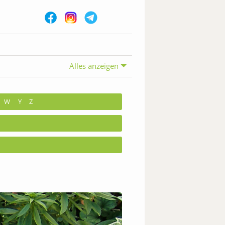
Alles anzeigen
W
Y
Z