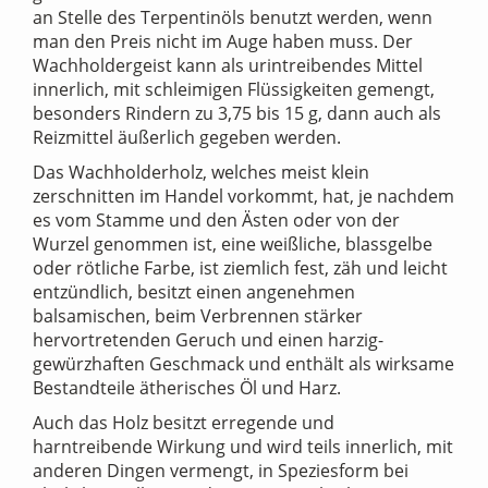
an Stelle des Terpentinöls benutzt werden, wenn
man den Preis nicht im Auge haben muss. Der
Wachholdergeist kann als urintreibendes Mittel
innerlich, mit schleimigen Flüssigkeiten gemengt,
besonders Rindern zu 3,75 bis 15 g, dann auch als
Reizmittel äußerlich gegeben werden.
Das Wachholderholz, welches meist klein
zerschnitten im Handel vorkommt, hat, je nachdem
es vom Stamme und den Ästen oder von der
Wurzel genommen ist, eine weißliche, blassgelbe
oder rötliche Farbe, ist ziemlich fest, zäh und leicht
entzündlich, besitzt einen angenehmen
balsamischen, beim Verbrennen stärker
hervortretenden Geruch und einen harzig-
gewürzhaften Geschmack und enthält als wirksame
Bestandteile ätherisches Öl und Harz.
Auch das Holz besitzt erregende und
harntreibende Wirkung und wird teils innerlich, mit
anderen Dingen vermengt, in Speziesform bei