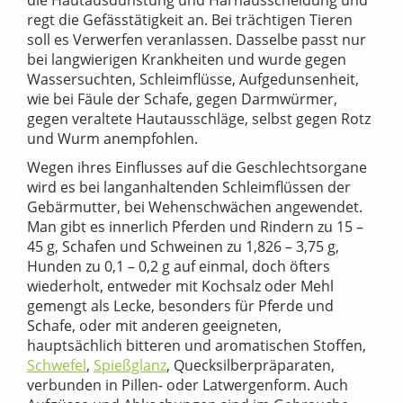
regt die Gefässtätigkeit an. Bei trächtigen Tieren
soll es Verwerfen veranlassen. Dasselbe passt nur
bei langwierigen Krankheiten und wurde gegen
Wassersuchten, Schleimflüsse, Aufgedunsenheit,
wie bei Fäule der Schafe, gegen Darmwürmer,
gegen veraltete Hautausschläge, selbst gegen Rotz
und Wurm anempfohlen.
Wegen ihres Einflusses auf die Geschlechtsorgane
wird es bei langanhaltenden Schleimflüssen der
Gebärmutter, bei Wehenschwächen angewendet.
Man gibt es innerlich Pferden und Rindern zu 15 –
45 g, Schafen und Schweinen zu 1,826 – 3,75 g,
Hunden zu 0,1 – 0,2 g auf einmal, doch öfters
wiederholt, entweder mit Kochsalz oder Mehl
gemengt als Lecke, besonders für Pferde und
Schafe, oder mit anderen geeigneten,
hauptsächlich bitteren und aromatischen Stoffen,
Schwefel
,
Spießglanz
, Quecksilberpräparaten,
verbunden in Pillen- oder Latwergenform. Auch