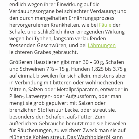
endlich wegen ihrer Einwirkung auf die
Verdauungsorgane bei schlechter Verdauung und
den durch mangelhaften Ernährungsprozess
hervorgerufenen Krankheiten, wie bei
Fäule
der
Schafe, und schließlich ihrer erregenden Wirkung
wegen bei Typhen, langsam verlaufenden
fressenden Geschwüren, und bei
Lähmungen
leichteren Grabes gebraucht.
Größeren Haustieren gibt man 30 – 60 g, Schafen
und Schweinen 7 ½ – 15 g, Hunden 1,825 bis 3,75 g
auf einmal, bisweilen für sich allein, meistens aber
in Verbindung mit bitteren oder wohlriechenden
Mitteln, Salzen oder Metallpräparaten, entweder in
Pillen-, Latwergen- oder Aufgussform, oder man
mengt sie grob gepulvert mit Salzen oder
brenzlichen Stoffen zur Lecke, oder streut sie,
besonders den Schafen, aufs Futter. Zum
äußerlichen Gebrauche benutzt man sie bisweilen
für Räucherungen, zu welchem Zweck man sie auf
glühende Kohlen streut. Das Wachholderöl kann