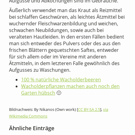
Aufgüsse und Abkochungen sind im Gebrauche.
Äußerlich verwendet man das Kraut als Reizmittel
bei schlaffen Geschwüren, als leichtes Ätzmittel bei
wuchernder Fleischwarzenbildung und weichen,
schwachen Neubildungen, sowie auch bei
veralteten Hautleiden. In den ersten Fällen bedient
man sich entweder des Pulvers oder des aus den
frischen Blättern gequetschten Saftes, entweder
für sich allem oder im Vereine mit anderen
Ätzmitteln, in dem letzteren Falle gewöhnlich des
Aufgusses zu Waschungen.
100 % natürliche Wacholderbeeren
Wacholderpflanzen machen auch noch den
Garten hübsch
🙂
Bildnachweis: By Nikanos (Own work) [
CC BY-SA 2.5
],
via
Wikimedia Commons
Ähnliche Einträge