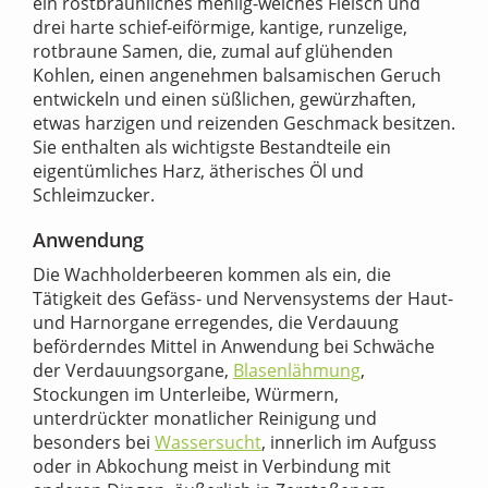
ein rostbräunliches mehlig-weiches Fleisch und
drei harte schief-eiförmige, kantige, runzelige,
rotbraune Samen, die, zumal auf glühenden
Kohlen, einen angenehmen balsamischen Geruch
entwickeln und einen süßlichen, gewürzhaften,
etwas harzigen und reizenden Geschmack besitzen.
Sie enthalten als wichtigste Bestandteile ein
eigentümliches Harz, ätherisches Öl und
Schleimzucker.
Anwendung
Die Wachholderbeeren kommen als ein, die
Tätigkeit des Gefäss- und Nervensystems der Haut-
und Harnorgane erregendes, die Verdauung
beförderndes Mittel in Anwendung bei Schwäche
der Verdauungsorgane,
Blasenlähmung
,
Stockungen im Unterleibe, Würmern,
unterdrückter monatlicher Reinigung und
besonders bei
Wassersucht
, innerlich im Aufguss
oder in Abkochung meist in Verbindung mit