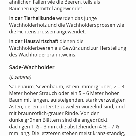
ähnlichen Fällen wie die Beeren, teils als
Räucherungsmittel angewendet.
In der Tierheilkunde
werden das junge
Wachholderholz und die Wachholdersprossen wie
die Fichtensprossen angewendet.
In der Hauswirtschaft
dienen die
Wachholderbeeren als Gewürz und zur Herstellung
des Wachholderbranntweins.
Sade-Wachholder
(J. sabina)
Sadebaum, Sevenbaum, ist ein immergrüner, 2 – 3
Meter hoher Strauch oder ein 5 – 6 Meter hoher
Baum mit langen, aufsteigenden, stark verzweigten
Ästen, deren unterste zuweilen wurzelnd sind, und
mit braunrötlich-grauer Rinde. Von den
dunkelgrünen Blättern sind die angedrückt
dachigen 1 ½ – 3 mm, die abstehenden 4 ½ – 7 ½
mm lang. Die letzteren stehen meist kranz-ständig,