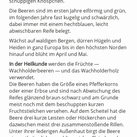
schuppigen Knöspchen.
Die Beeren sind im ersten Jahre eiförmig und grün,
im folgenden Jahre fast kugelig und schwärzlich,
dabei immer mit einem hechtblauen, leicht
abwischbaren Reife belegt.
Wächst auf waldigen Bergen, dürren Hügeln und
Heiden in ganz Europa bis in den höchsten Norden
hinauf und blüht im April und Mai.
In der Heilkunde
werden die Früchte —
Wachholderbeeren — und das Wachholderholz
verwendet.
Die Beeren haben die Größe eines Pfefferkorns
oder einer Erbse und sind nach Abwischung des
Reifes glänzend braun-schwarz und am Grunde
meist noch mit dem beschuppten kurzen
Fruchtstielchen versehen. Auf dem Scheitel hat die
Beere drei kurze Leisten oder Höckerchen und
dazwischen meist drei zusammenstoßende Rillen.
Unter ihrer lederigen Außenhaut birgt die Beere