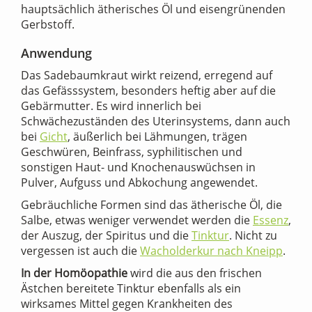
hauptsächlich ätherisches Öl und eisengrünenden
Gerbstoff.
Anwendung
Das Sadebaumkraut wirkt reizend, erregend auf
das Gefässsystem, besonders heftig aber auf die
Gebärmutter. Es wird innerlich bei
Schwächezuständen des Uterinsystems, dann auch
bei
Gicht
, äußerlich bei Lähmungen, trägen
Geschwüren, Beinfrass, syphilitischen und
sonstigen Haut- und Knochenauswüchsen in
Pulver, Aufguss und Abkochung angewendet.
Gebräuchliche Formen sind das ätherische Öl, die
Salbe, etwas weniger verwendet werden die
Essenz
,
der Auszug, der Spiritus und die
Tinktur
. Nicht zu
vergessen ist auch die
Wacholderkur nach Kneipp
.
In der Homöopathie
wird die aus den frischen
Ästchen bereitete Tinktur ebenfalls als ein
wirksames Mittel gegen Krankheiten des