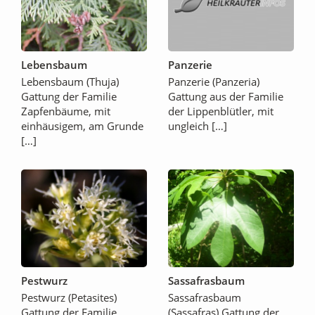
Lebensbaum
Panzerie
Lebensbaum (Thuja)
Panzerie (Panzeria)
Gattung der Familie
Gattung aus der Familie
Zapfenbäume, mit
der Lippenblütler, mit
einhäusigem, am Grunde
ungleich […]
[…]
Pestwurz
Sassafrasbaum
Pestwurz (Petasites)
Sassafrasbaum
Gattung der Familie
(Sassafras) Gattung der