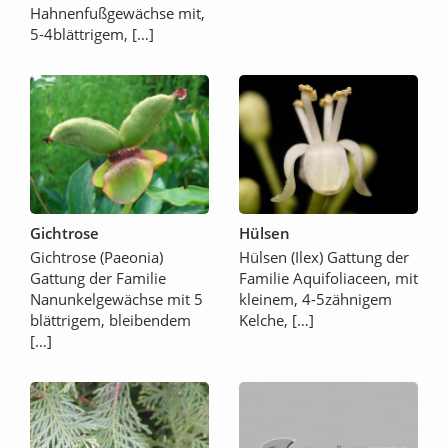
Hahnenfußgewächse mit,
5-4blättrigem, […]
Gichtrose
Hülsen
Gichtrose (Paeonia)
Hülsen (Ilex) Gattung der
Gattung der Familie
Familie Aquifoliaceen, mit
Nanunkelgewächse mit 5
kleinem, 4-5zähnigem
blättrigem, bleibendem
Kelche, […]
[…]