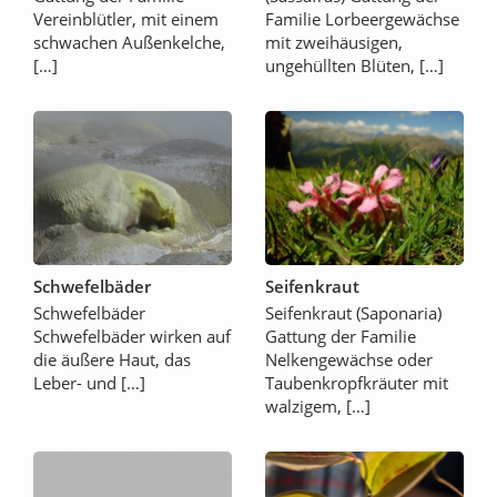
Vereinblütler, mit einem
Familie Lorbeergewächse
schwachen Außenkelche,
mit zweihäusigen,
[…]
ungehüllten Blüten, […]
Schwefelbäder
Seifenkraut
Schwefelbäder
Seifenkraut (Saponaria)
Schwefelbäder wirken auf
Gattung der Familie
die äußere Haut, das
Nelkengewächse oder
Leber- und […]
Taubenkropfkräuter mit
walzigem, […]