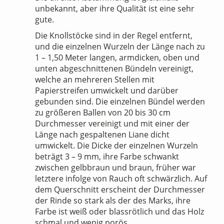
unbekannt, aber ihre Qualität ist eine sehr
gute.
Die Knollstöcke sind in der Regel entfernt,
und die einzelnen Wurzeln der Länge nach zu
1 – 1,50 Meter langen, armdicken, oben und
unten abgeschnittenen Bündeln vereinigt,
welche an mehreren Stellen mit
Papierstreifen umwickelt und darüber
gebunden sind. Die einzelnen Bündel werden
zu größeren Ballen von 20 bis 30 cm
Durchmesser vereinigt und mit einer der
Länge nach gespaltenen Liane dicht
umwickelt. Die Dicke der einzelnen Wurzeln
beträgt 3 – 9 mm, ihre Farbe schwankt
zwischen gelbbraun und braun, früher war
letztere infolge von Rauch oft schwärzlich. Auf
dem Querschnitt erscheint der Durchmesser
der Rinde so stark als der des Marks, ihre
Farbe ist weiß oder blassrötlich und das Holz
schmal und wenig porös.