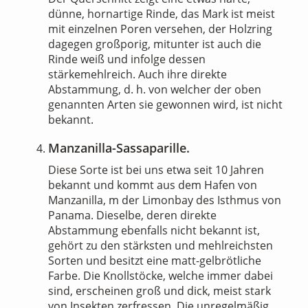
dünne, hornartige Rinde, das Mark ist meist
mit einzelnen Poren versehen, der Holzring
dagegen großporig, mitunter ist auch die
Rinde weiß und infolge dessen
stärkemehlreich. Auch ihre direkte
Abstammung, d. h. von welcher der oben
genannten Arten sie gewonnen wird, ist nicht
bekannt.
Manzanilla-Sassaparille.
Diese Sorte ist bei uns etwa seit 10 Jahren
bekannt und kommt aus dem Hafen von
Manzanilla, m der Limonbay des Isthmus von
Panama. Dieselbe, deren direkte
Abstammung ebenfalls nicht bekannt ist,
gehört zu den stärksten und mehlreichsten
Sorten und besitzt eine matt-gelbrötliche
Farbe. Die Knollstöcke, welche immer dabei
sind, erscheinen groß und dick, meist stark
von Insekten zerfressen. Die unregelmäßig