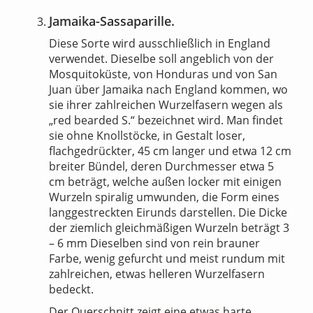
Jamaika-Sassaparille.
Diese Sorte wird ausschließlich in England
verwendet. Dieselbe soll angeblich von der
Mosquitoküste, von Honduras und von San
Juan über Jamaika nach England kommen, wo
sie ihrer zahlreichen Wurzelfasern wegen als
„red bearded S.“ bezeichnet wird. Man findet
sie ohne Knollstöcke, in Gestalt loser,
flachgedrückter, 45 cm langer und etwa 12 cm
breiter Bündel, deren Durchmesser etwa 5
cm beträgt, welche außen locker mit einigen
Wurzeln spiralig umwunden, die Form eines
langgestreckten Eirunds darstellen. Die Dicke
der ziemlich gleichmäßigen Wurzeln beträgt 3
– 6 mm Dieselben sind von rein brauner
Farbe, wenig gefurcht und meist rundum mit
zahlreichen, etwas helleren Wurzelfasern
bedeckt.
Der Querschnitt zeigt eine etwas harte,