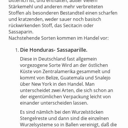
bitterlich ist, und enthalten, außer vielem
Stärkemehl und anderen mehr verbreiteten
Stoffen als besonderen Bestandteil einen scharfen
und kratzenden, weder sauer noch basisch
rückwirkenden Stoff, das Secitacin oder
Sassaparin.
Nachstehende Sorten kommen im Handel vor:
Die Honduras- Sassaparille.
Diese in Deutschland fast allgemein
vorgezogene Sorte Wird an der östlichen
Küste von Zentralamerika gesammelt und
kommt von Belize, Guatemala und Snalejo
über New York in den Handel. Man
unterscheidet zwei Arten, die sich schon an
der eigentümlichen Verpackung leicht von
einander unterscheiden lassen.
Es sind nämlich bei den Wurzelstöcken
Stengelreste und dann sind die einzelnen
Wurzelsysteme so in Ballen vereinigt, daß die