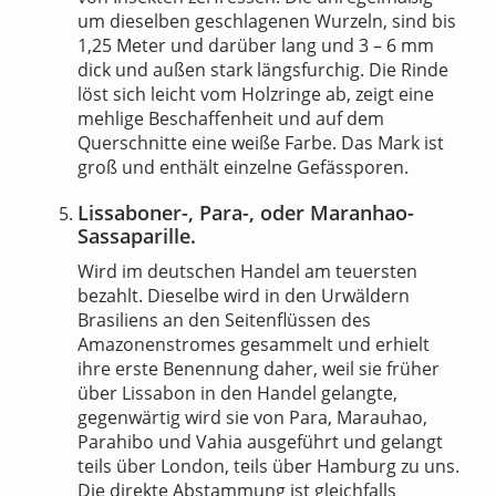
um dieselben geschlagenen Wurzeln, sind bis
1,25 Meter und darüber lang und 3 – 6 mm
dick und außen stark längsfurchig. Die Rinde
löst sich leicht vom Holzringe ab, zeigt eine
mehlige Beschaffenheit und auf dem
Querschnitte eine weiße Farbe. Das Mark ist
groß und enthält einzelne Gefässporen.
Lissaboner-, Para-, oder Maranhao-
Sassaparille.
Wird im deutschen Handel am teuersten
bezahlt. Dieselbe wird in den Urwäldern
Brasiliens an den Seitenflüssen des
Amazonenstromes gesammelt und erhielt
ihre erste Benennung daher, weil sie früher
über Lissabon in den Handel gelangte,
gegenwärtig wird sie von Para, Marauhao,
Parahibo und Vahia ausgeführt und gelangt
teils über London, teils über Hamburg zu uns.
Die direkte Abstammung ist gleichfalls