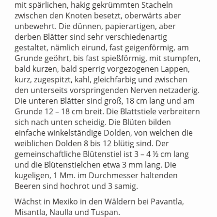
mit spärlichen, hakig gekrümmten Stacheln
zwischen den Knoten besetzt, oberwärts aber
unbewehrt. Die dünnen, papierartigen, aber
derben Blätter sind sehr verschiedenartig
gestaltet, nämlich eirund, fast geigenförmig, am
Grunde geöhrt, bis fast spießförmig, mit stumpfen,
bald kurzen, bald sperrig vorgezogenen Lappen,
kurz, zugespitzt, kahl, gleichfarbig und zwischen
den unterseits vorspringenden Nerven netzaderig.
Die unteren Blätter sind groß, 18 cm lang und am
Grunde 12 – 18 cm breit. Die Blattstiele verbreitern
sich nach unten scheidig. Die Blüten bilden
einfache winkelständige Dolden, von welchen die
weiblichen Dolden 8 bis 12 blütig sind. Der
gemeinschaftliche Blütenstiel ist 3 – 4 ½ cm lang
und die Blütenstielchen etwa 3 mm lang. Die
kugeligen, 1 Mm. im Durchmesser haltenden
Beeren sind hochrot und 3 samig.
Wächst in Mexiko in den Wäldern bei Pavantla,
Misantla, Naulla und Tuspan.