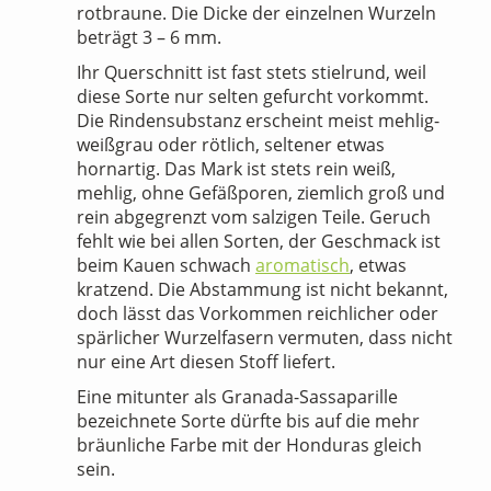
rotbraune. Die Dicke der einzelnen Wurzeln
beträgt 3 – 6 mm.
Ihr Querschnitt ist fast stets stielrund, weil
diese Sorte nur selten gefurcht vorkommt.
Die Rindensubstanz erscheint meist mehlig-
weißgrau oder rötlich, seltener etwas
hornartig. Das Mark ist stets rein weiß,
mehlig, ohne Gefäßporen, ziemlich groß und
rein abgegrenzt vom salzigen Teile. Geruch
fehlt wie bei allen Sorten, der Geschmack ist
beim Kauen schwach
aromatisch
, etwas
kratzend. Die Abstammung ist nicht bekannt,
doch lässt das Vorkommen reichlicher oder
spärlicher Wurzelfasern vermuten, dass nicht
nur eine Art diesen Stoff liefert.
Eine mitunter als Granada-Sassaparille
bezeichnete Sorte dürfte bis auf die mehr
bräunliche Farbe mit der Honduras gleich
sein.