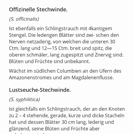
Offizinelle Stechwinde.
(S. officinalis)
Ist ebenfalls ein Schlingstrauch mit 4kantigem
Stengel. Die ledengen Blätter sind zwi- schen den
Nerven netzaderig, von welchen die unteren 30
Ctm. lang und 12—15 Ctm. breit und spitz, die
oberen schmäler, lang zugespitzt und Znervig sind.
Blüten und Früchte sind unbekannt.
Wächst im südlichen Columbien an den Ufern des
Amazonenstromes und am Magdalenenflusse.
Lustseuche-Stechwinde.
(S. syphilitica)
Ist gleichfalls ein Schlingstrauch, der an den Knoten
zu 2 – 4 stehende, gerade, kurze und dicke Stacheln
hat und dessen Blätter 30 cm lang, lederig und
glänzend, seine Blüten und Früchte aber