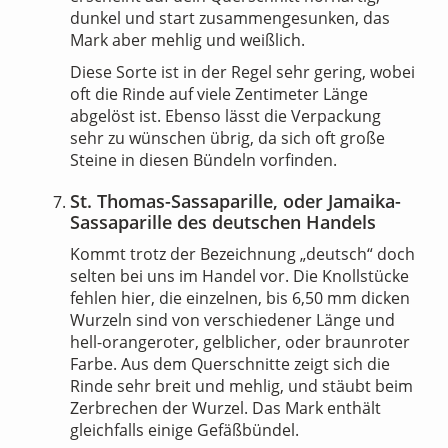
dunkel und start zusammengesunken, das
Mark aber mehlig und weißlich.
Diese Sorte ist in der Regel sehr gering, wobei
oft die Rinde auf viele Zentimeter Länge
abgelöst ist. Ebenso lässt die Verpackung
sehr zu wünschen übrig, da sich oft große
Steine in diesen Bündeln vorfinden.
St. Thomas-Sassaparille, oder Jamaika-
Sassaparille des deutschen Handels
Kommt trotz der Bezeichnung „deutsch“ doch
selten bei uns im Handel vor. Die Knollstücke
fehlen hier, die einzelnen, bis 6,50 mm dicken
Wurzeln sind von verschiedener Länge und
hell-orangeroter, gelblicher, oder braunroter
Farbe. Aus dem Querschnitte zeigt sich die
Rinde sehr breit und mehlig, und stäubt beim
Zerbrechen der Wurzel. Das Mark enthält
gleichfalls einige Gefäßbündel.