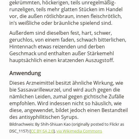
gekrümmten, höckerigen, teils unregelmäßig-
runzeligen, teils mehr glatten Stücken im Handel
vor, die außen rötlichbraun, innen fleischrötlich,
in’s weißliche oder bräunliche spielend sind.
Außerdem sind dieselben fest, hart, schwer,
geruchlos, von einem faden, schwach bitterlichen,
Hintennach etwas reizenden und derben
Geschmack und enthalten außer Stärkemehl
hauptsächlich einen kratzenden Auszugstoff.
Anwendung
Dieses Arzneimittel besitzt ähnliche Wirkung, wie
bie Sassavarillewurzel, und wird auch gegen die
nämlichen Leiden, zumal gegen gichtische Zufälle
empfohlen. Wird indessen nicht so häuslich, wie
diese, angewendet, bildet jedoch einen Bestandteil
des antisyphilitischen Syrups.
Bildnachweis: By Shih-Shiuan Kao (originally posted to Flickr as
DSC_1157) [
CC BY-SA 2.0
],
via Wikimedia Commons