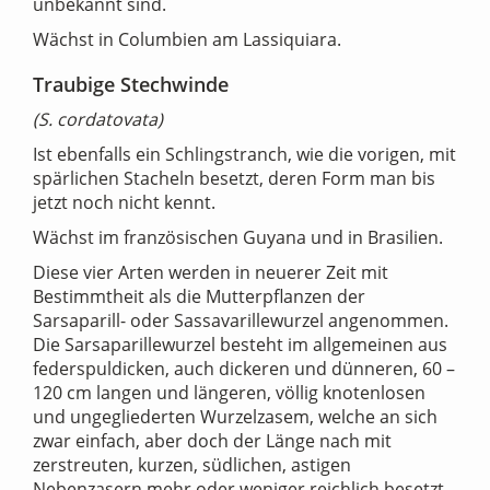
unbekannt sind.
Wächst in Columbien am Lassiquiara.
Traubige Stechwinde
(S. cordatovata)
Ist ebenfalls ein Schlingstranch, wie die vorigen, mit
spärlichen Stacheln besetzt, deren Form man bis
jetzt noch nicht kennt.
Wächst im französischen Guyana und in Brasilien.
Diese vier Arten werden in neuerer Zeit mit
Bestimmtheit als die Mutterpflanzen der
Sarsaparill- oder Sassavarillewurzel angenommen.
Die Sarsaparillewurzel besteht im allgemeinen aus
federspuldicken, auch dickeren und dünneren, 60 –
120 cm langen und längeren, völlig knotenlosen
und ungegliederten Wurzelzasem, welche an sich
zwar einfach, aber doch der Länge nach mit
zerstreuten, kurzen, südlichen, astigen
Nebenzasern mehr oder weniger reichlich besetzt,