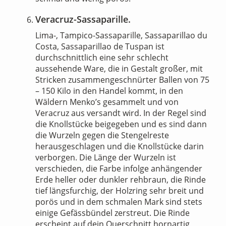
Veracruz-Sassaparille.
Lima-, Tampico-Sassaparille, Sassaparillao du
Costa, Sassaparillao de Tuspan ist
durchschnittlich eine sehr schlecht
aussehende Ware, die in Gestalt großer, mit
Stricken zusammengeschnürter Ballen von 75
– 150 Kilo in den Handel kommt, in den
Wäldern Menko’s gesammelt und von
Veracruz aus versandt wird. In der Regel sind
die Knollstücke beigegeben und es sind dann
die Wurzeln gegen die Stengelreste
herausgeschlagen und die Knollstücke darin
verborgen. Die Länge der Wurzeln ist
verschieden, die Farbe infolge anhängender
Erde heller oder dunkler rehbraun, die Rinde
tief längsfurchig, der Holzring sehr breit und
porös und in dem schmalen Mark sind stets
einige Gefässbündel zerstreut. Die Rinde
erscheint auf dein Querschnitt hornartig,