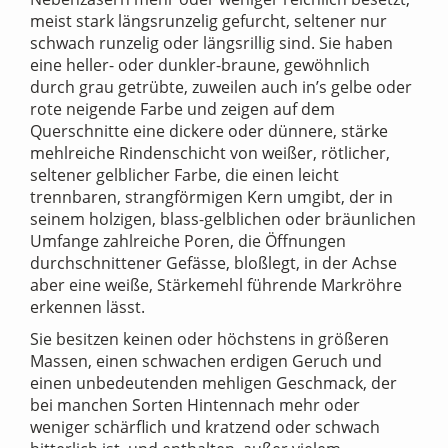
meist stark längsrunzelig gefurcht, seltener nur
schwach runzelig oder längsrillig sind. Sie haben
eine heller- oder dunkler-braune, gewöhnlich
durch grau getrübte, zuweilen auch in’s gelbe oder
rote neigende Farbe und zeigen auf dem
Querschnitte eine dickere oder dünnere, stärke
mehlreiche Rindenschicht von weißer, rötlicher,
seltener gelblicher Farbe, die einen leicht
trennbaren, strangförmigen Kern umgibt, der in
seinem holzigen, blass-gelblichen oder bräunlichen
Umfange zahlreiche Poren, die Öffnungen
durchschnittener Gefässe, bloßlegt, in der Achse
aber eine weiße, Stärkemehl führende Markröhre
erkennen lässt.
Sie besitzen keinen oder höchstens in größeren
Massen, einen schwachen erdigen Geruch und
einen unbedeutenden mehligen Geschmack, der
bei manchen Sorten Hintennach mehr oder
weniger schärflich und kratzend oder schwach