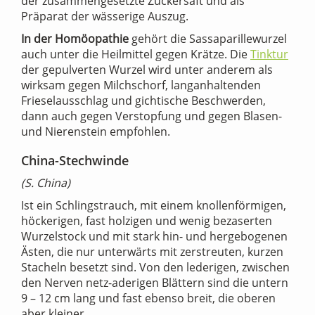
der zusammengesetzte Zuckersaft und als
Präparat der wässerige Auszug.
In der Homöopathie
gehört die Sassaparillewurzel
auch unter die Heilmittel gegen Krätze. Die
Tinktur
der gepulverten Wurzel wird unter anderem als
wirksam gegen Milchschorf, langanhaltenden
Frieselausschlag und gichtische Beschwerden,
dann auch gegen Verstopfung und gegen Blasen-
und Nierenstein empfohlen.
China-Stechwinde
(S. China)
Ist ein Schlingstrauch, mit einem knollenförmigen,
höckerigen, fast holzigen und wenig bezaserten
Wurzelstock und mit stark hin- und hergebogenen
Ästen, die nur unterwärts mit zerstreuten, kurzen
Stacheln besetzt sind. Von den lederigen, zwischen
den Nerven netz-aderigen Blättern sind die untern
9 – 12 cm lang und fast ebenso breit, die oberen
aber kleiner.