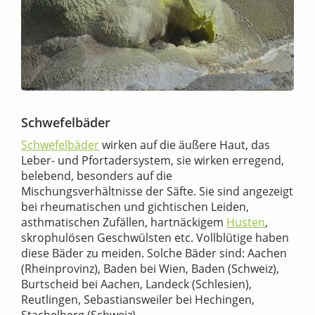
Schwefelbäder
Schwefelbäder
wirken auf die äußere Haut, das
Leber- und Pfortadersystem
, sie wirken erregend,
belebend, besonders auf die
Mischungsverhältnisse der Säfte. Sie sind angezeigt
bei rheumatischen und gichtischen Leiden,
asthmatischen Zufällen, hartnäckigem
Husten
,
skrophulösen Geschwülsten etc. Vollblütige haben
diese Bäder zu meiden. Solche Bäder sind: Aachen
(Rheinprovinz), Baden bei Wien, Baden (Schweiz),
Burtscheid bei Aachen, Landeck (Schlesien),
Reutlingen, Sebastiansweiler bei Hechingen,