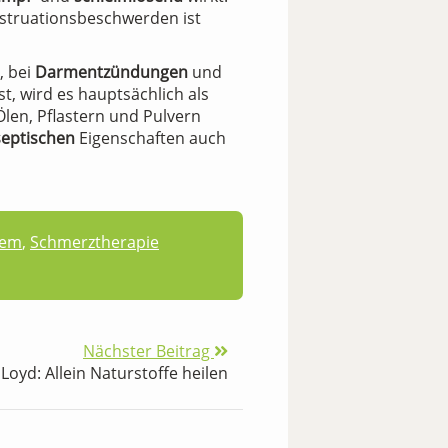
struationsbeschwerden ist
, bei
Darmentzündungen
und
t, wird es hauptsächlich als
len, Pflastern und Pulvern
septischen
Eigenschaften auch
tem
,
Schmerztherapie
Nächster Beitrag
. Loyd: Allein Naturstoffe heilen