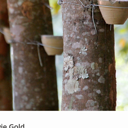
wie Gold