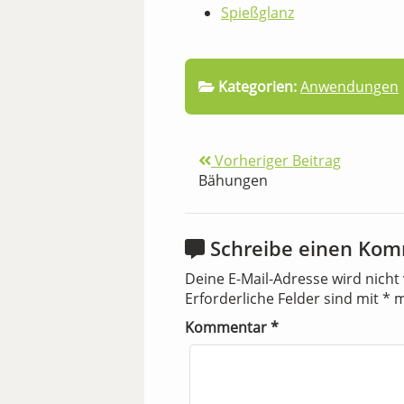
Spießglanz
Kategorien:
Anwendungen
Vorheriger Beitrag
Bähungen
Schreibe einen Ko
Deine E-Mail-Adresse wird nicht 
Erforderliche Felder sind mit
*
m
Kommentar
*