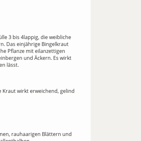
e 3 bis 4lappig, die weibliche
rn. Das einjährige Bingelkraut
e Pflanze mit eilanzettigen
einbergen und Äckern. Es wirkt
n lässt.
 Kraut wirkt erweichend, gelind
ünen, rauhaarigen Blättern und