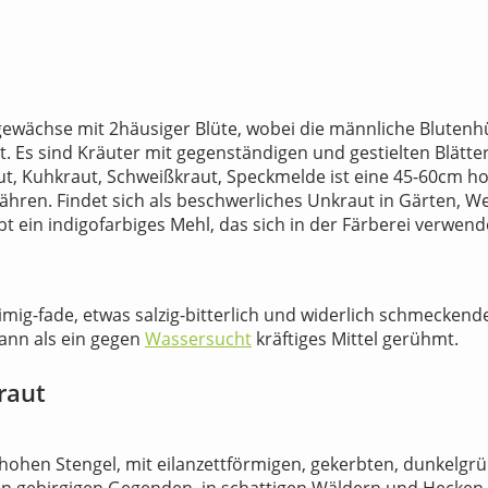
ewächse mit 2häusiger Blüte, wobei die männliche Blutenhüll
ist. Es sind Kräuter mit gegenständigen und gestielten Blätte
t, Kuhkraut, Schweißkraut, Speckmelde ist eine 45-60cm hoh
hren. Findet sich als beschwerliches Unkraut in Gärten, W
 ein indigofarbiges Mehl, das sich in der Färberei verwende
ig-fade, etwas salzig-bitterlich und widerlich schmeckende
ann als ein gegen
Wassersucht
kräftiges Mittel gerühmt.
raut
hohen Stengel, mit eilanzettförmigen, gekerbten, dunkelgr