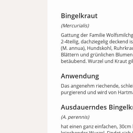
Bingelkraut
(Mercurialis)
Gattung der Familie Wolfsmilchg
2-4teilig, dachziegelig deckend 
(M. annua), Hundskohl, Ruhrkrau
Blättern und grünlichen Blumenä
betäubend. Wurzel und Kraut gibt
Anwendung
Das angenehm riechende, schleim
purgierend und wird von Hartm
Ausdauerndes Bingelk
(A. perennis)
hat einen ganz einfachen, 30cm 