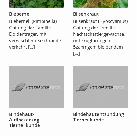
Biebernell
Bilsenkraut
Biebernell (Pimpinella)
Bilsenkraut (Hyoscyamus)
Gattung der Familie
Gattung der Familie
Doldenträger, mit
Nachtschattlergewächse,
verwischtem Kelchrande,
mit krugförmigem,
verkehrt […]
5zähmgem bleibendem
[…]
Bindehaut-
Bindehautentzündung
Auflockerung
Tierheilkunde
Tierheilkunde