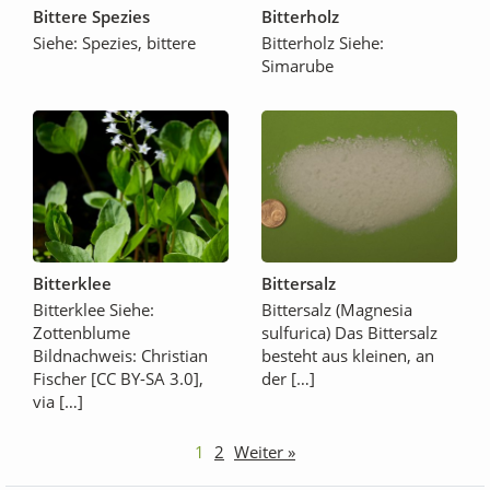
Bittere Spezies
Bitterholz
Siehe: Spezies, bittere
Bitterholz Siehe:
Simarube
Bitterklee
Bittersalz
Bitterklee Siehe:
Bittersalz (Magnesia
Zottenblume
sulfurica) Das Bittersalz
Bildnachweis: Christian
besteht aus kleinen, an
Fischer [CC BY-SA 3.0],
der […]
via […]
1
2
Weiter »