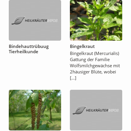
Bindehauttrübuug
Bingelkraut
Tierheilkunde
Bingelkraut (Mercurialis)
Gattung der Familie
Wolfsmilchgewächse mit
2häusiger Blüte, wobei
[…]