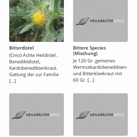
Bitterdistel
Bittere Species
(Mischung)
(Cnici) Ächte Heildistel ,
Je 120 Gr. gemeines
Benediktdistel,
Wermutkardobenedikten-
Kardobenediktenkraut.
und Bitterkleekraut mit
Gattung der zur Familie
60 Gr. […]
[…]