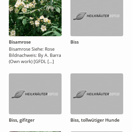
Bisamrose
Biss
Bisamrose Siehe: Rose
Bildnachweis: By A. Barra
(Own work) [GFDL […]
Biss, gifitger
Biss, tollwütiger Hunde