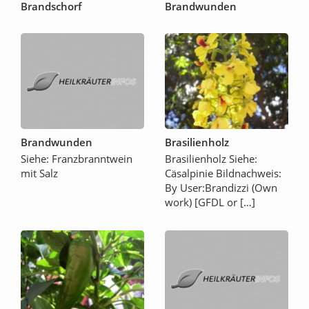
Brandschorf
Brandwunden
Brandwunden
Brasilienholz
Siehe: Franzbranntwein
Brasilienholz Siehe:
mit Salz
Cäsalpinie Bildnachweis:
By User:Brandizzi (Own
work) [GFDL or […]