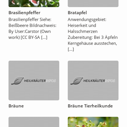
Brasilienpfeffer
Bratapfel
Brasilienpfeffer Siehe:
Anwendungsgebiet:
Beißbeere Bildnachweis:
Heiserkeit und
By User:Carstor (Own
Halsschmerzen
work) [CC BY-SA […]
Zubereitung: Bei 3 Äpfeln
Kerngehäuse ausstechen,
[…]
Bräune
Bräune Tierheilkunde