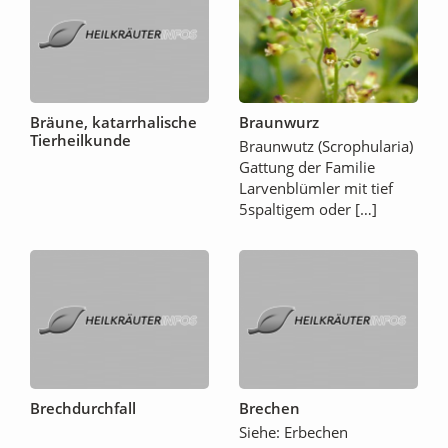
Bräune, katarrhalische
Braunwurz
Tierheilkunde
Braunwutz (Scrophularia)
Gattung der Familie
Larvenblümler mit tief
5spaltigem oder […]
Brechdurchfall
Brechen
Siehe: Erbechen