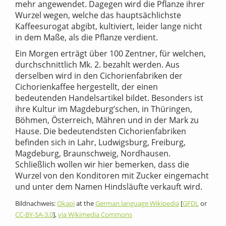
mehr angewendet. Dagegen wird die Pflanze ihrer
Wurzel wegen, welche das hauptsächlichste
Kaffeesurogat abgibt, kultiviert, leider lange nicht
in dem Maße, als die Pflanze verdient.
Ein Morgen erträgt über 100 Zentner, für welchen,
durchschnittlich Mk. 2. bezahlt werden. Aus
derselben wird in den Cichorienfabriken der
Cichorienkaffee hergestellt, der einen
bedeutenden Handelsartikel bildet. Besonders ist
ihre Kultur im Magdeburg’schen, in Thüringen,
Böhmen, Österreich, Mähren und in der Mark zu
Hause. Die bedeutendsten Cichorienfabriken
befinden sich in Lahr, Ludwigsburg, Freiburg,
Magdeburg, Braunschweig, Nordhausen.
Schließlich wollen wir hier bemerken, dass die
Wurzel von den Konditoren mit Zucker eingemacht
und unter dem Namen Hindsläufte verkauft wird.
Bildnachweis:
Okapi
at the
German language Wikipedia
[
GFDL
or
CC-BY-SA-3.0
],
via Wikimedia Commons