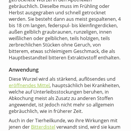
gebräuchlich. Dieselbe muss im Frühling oder
Herbst ausgegraben und schnell getrocknet
werden. Sie besteht dann aus meist gespaltenen, 4
bis 18 cm langen, federspul- bis kleinfingerdicken,
außen gelblich graubraunen, runzeligen, innen
weißlichen oder gelblichen, teils holzigen, teils
zerbrechlichen Stücken ohne Geruch, von
bitterem, etwas schleimigem Geschmack, die als
Hauptbestandteil bitteren Extraktivstoff enthalten.
Anwendung
Diese Wurzel wird als stärkend, auflösendes und
eröffnendes Mittel
, hauptsächlich bei Krankheiten,
welche auf Unterleibsstockungen beruhen, in
Abkochung meist als Zusatz zu anderen Stoffen
angewendet, ist jedoch nicht mehr so allgemein
gebräuchlich, wie in früherer Zeit.
Auch in der Tierheilkunde, wo ihre Wirkungen mit
jenen der
Bitterdistel
verwandt sind, wird sie kaum