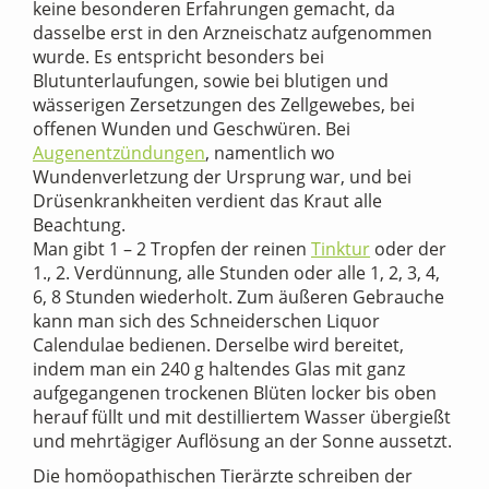
keine besonderen Erfahrungen gemacht, da
dasselbe erst in den Arzneischatz aufgenommen
wurde. Es entspricht besonders bei
Blutunterlaufungen, sowie bei blutigen und
wässerigen Zersetzungen des Zellgewebes, bei
offenen Wunden und Geschwüren. Bei
Augenentzündungen
, namentlich wo
Wundenverletzung der Ursprung war, und bei
Drüsenkrankheiten verdient das Kraut alle
Beachtung.
Man gibt 1 – 2 Tropfen der reinen
Tinktur
oder der
1., 2. Verdünnung, alle Stunden oder alle 1, 2, 3, 4,
6, 8 Stunden wiederholt. Zum äußeren Gebrauche
kann man sich des Schneiderschen Liquor
Calendulae bedienen. Derselbe wird bereitet,
indem man ein 240 g haltendes Glas mit ganz
aufgegangenen trockenen Blüten locker bis oben
herauf füllt und mit destilliertem Wasser übergießt
und mehrtägiger Auflösung an der Sonne aussetzt.
Die homöopathischen Tierärzte schreiben der