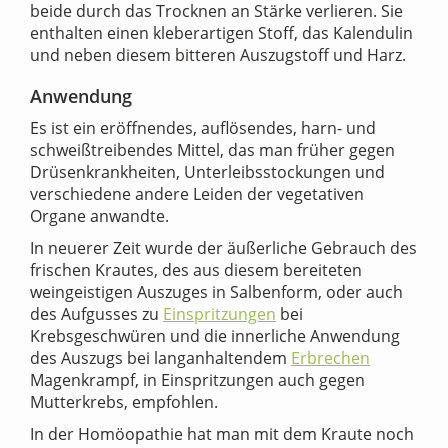
beide durch das Trocknen an Stärke verlieren. Sie
enthalten einen kleberartigen Stoff, das Kalendulin
und neben diesem bitteren Auszugstoff und Harz.
Anwendung
Es ist ein eröffnendes, auflösendes, harn- und
schweißtreibendes Mittel, das man früher gegen
Drüsenkrankheiten, Unterleibsstockungen und
verschiedene andere Leiden der vegetativen
Organe anwandte.
In neuerer Zeit wurde der äußerliche Gebrauch des
frischen Krautes, des aus diesem bereiteten
weingeistigen Auszuges in Salbenform, oder auch
des Aufgusses zu
Einspritzungen
bei
Krebsgeschwüren und die innerliche Anwendung
des Auszugs bei langanhaltendem
Erbrechen
Magenkrampf, in Einspritzungen auch gegen
Mutterkrebs, empfohlen.
In der Homöopathie hat man mit dem Kraute noch