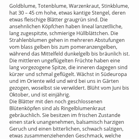
Goldblume, Totenblume, Warzenkraut, Stinkblume,
hat 30 – 45 cm hohe, etwas kantige Stengel, deren
etwas fleischige Blätter graugrün sind. Die
ansehnlichen Köpfchen haben Iineal lanzetlliche,
lang zugespitzte, schmierige Hüllblättchen. Die
Strahlenblumen gehen in mehreren Abstufungen
vom blass gelben bis zum pomeranzengelben,
während das Mittelfeld dunkelgelb bis bräunlich ist.
Die mittleren ungeflügelten Früchte haben eine
lang vorgezogene Spitze, die inneren dagegen sind
kürzer und schmal geflügelt. Wächst in Südeuropa
und im Oriente wild und wird bei uns in Gärten
gezogen, woselbst sie verwildert. Blüht vom Juni bis
Oktober, und ist einjährig.
Die Blätter mit den noch geschlossenen
Blütenköpfen sind als Ringelblumenkraut
gebräuchlich. Sie besitzen im frischen Zustande
einen stark unangenehmen, balsamisch harzigen
Geruch und einen bitterlichen, schwach salzigen,
etwas zusammenziehenden Geschmack, welche