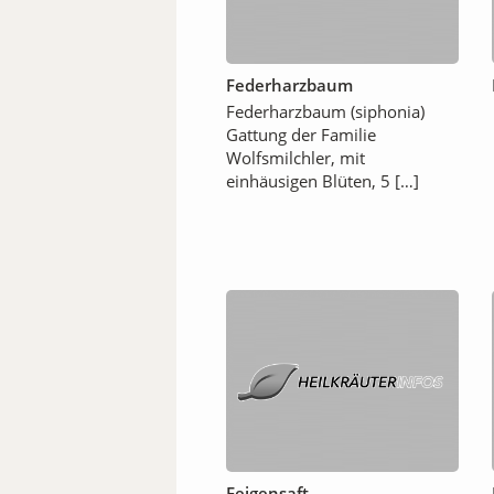
Federharzbaum
Federharzbaum (siphonia)
Gattung der Familie
Wolfsmilchler, mit
einhäusigen Blüten, 5 […]
Feigensaft