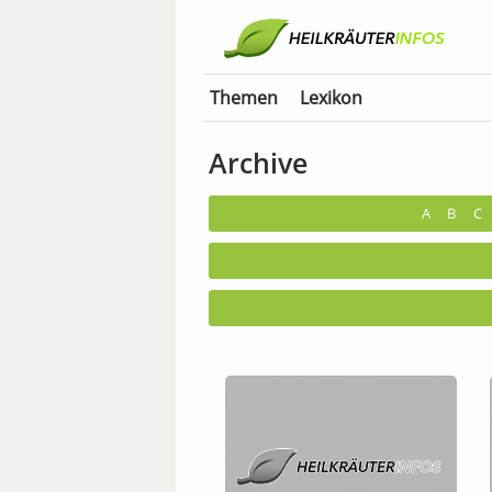
Themen
Lexikon
Archive
A
B
C