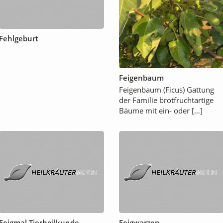
Fehlgeburt
Feigenbaum
Feigenbaum (Ficus) Gattung
der Familie brotfruchtartige
Bäume mit ein- oder […]
Feigmal Tierheilkunde
Feigwarzen