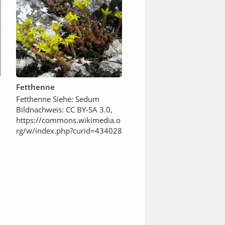
Fetthenne
Fetthenne Siehe: Sedum
Bildnachweis: CC BY-SA 3.0,
https://commons.wikimedia.o
rg/w/index.php?curid=434028