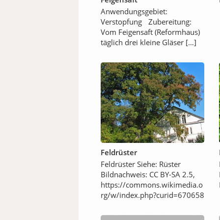
Anwendungsgebiet:
Verstopfung Zubereitung:
Vom Feigensaft (Reformhaus)
täglich drei kleine Gläser […]
Feldrüster
Feldrüster Siehe: Rüster
Bildnachweis: CC BY-SA 2.5,
https://commons.wikimedia.o
rg/w/index.php?curid=670658