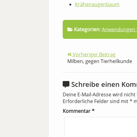
Krähenaugenbaum
Kategorien:
Anwendungen f
Vorheriger Beitrag
Milben, gegen Tierheilkunde
Schreibe einen Ko
Deine E-Mail-Adresse wird nicht 
Erforderliche Felder sind mit
*
m
Kommentar
*