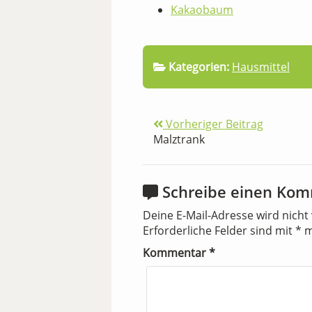
Kakaobaum
Kategorien:
Hausmittel
Vorheriger Beitrag
Malztrank
Schreibe einen Ko
Deine E-Mail-Adresse wird nicht 
Erforderliche Felder sind mit
*
m
Kommentar
*