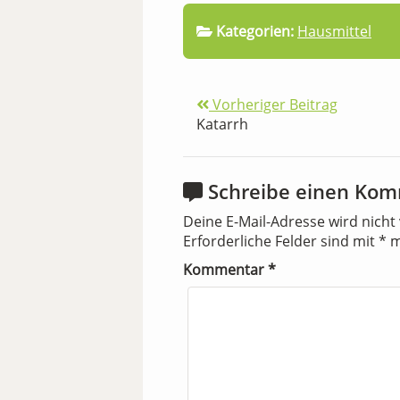
Kategorien:
Hausmittel
Vorheriger Beitrag
Katarrh
Schreibe einen Ko
Deine E-Mail-Adresse wird nicht 
Erforderliche Felder sind mit
*
m
Kommentar
*