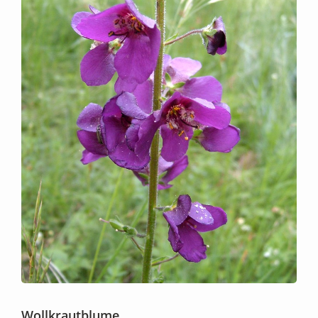
Wollkrautblume