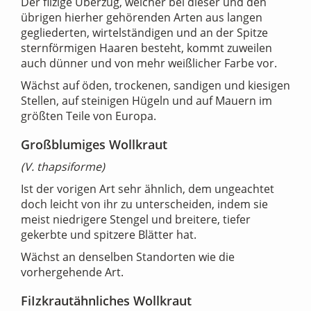
Der filzige Überzug, welcher bei dieser und den
übrigen hierher gehörenden Arten aus langen
gegliederten, wirtelständigen und an der Spitze
sternförmigen Haaren besteht, kommt zuweilen
auch dünner und von mehr weißlicher Farbe vor.
Wächst auf öden, trockenen, sandigen und kiesigen
Stellen, auf steinigen Hügeln und auf Mauern im
größten Teile von Europa.
Großblumiges Wollkraut
(V. thapsiforme)
Ist der vorigen Art sehr ähnlich, dem ungeachtet
doch leicht von ihr zu unterscheiden, indem sie
meist niedrigere Stengel und breitere, tiefer
gekerbte und spitzere Blätter hat.
Wächst an denselben Standorten wie die
vorhergehende Art.
FiIzkrautähnliches Wollkraut