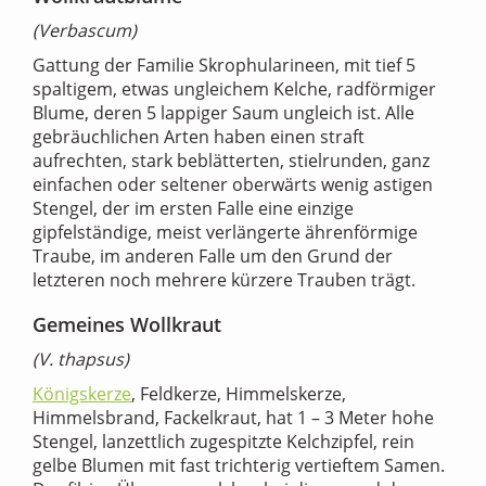
(Verbascum)
Gattung der Familie Skrophularineen, mit tief 5
spaltigem, etwas ungleichem Kelche, radförmiger
Blume, deren 5 lappiger Saum ungleich ist. Alle
gebräuchlichen Arten haben einen straft
aufrechten, stark beblätterten, stielrunden, ganz
einfachen oder seltener oberwärts wenig astigen
Stengel, der im ersten Falle eine einzige
gipfelständige, meist verlängerte ährenförmige
Traube, im anderen Falle um den Grund der
letzteren noch mehrere kürzere Trauben trägt.
Gemeines Wollkraut
(V. thapsus)
Königskerze
, Feldkerze, Himmelskerze,
Himmelsbrand, Fackelkraut, hat 1 – 3 Meter hohe
Stengel, lanzettlich zugespitzte Kelchzipfel, rein
gelbe Blumen mit fast trichterig vertieftem Samen.