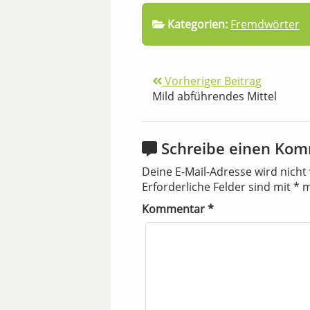
Kategorien:
Fremdwörter
Vorheriger Beitrag
Mild abführendes Mittel
Schreibe einen Ko
Deine E-Mail-Adresse wird nicht 
Erforderliche Felder sind mit
*
m
Kommentar
*