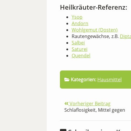
Heilkräuter-Referenz:
Ysop
Andorn
Wohlgemut (Dosten)
Rautengewächse, z.B.
Dipt
Salbei
Saturei
Quendel
Kategorien:
Hausmittel
Vorheriger Beitrag
Schlaflosigkeit, Mittel gegen